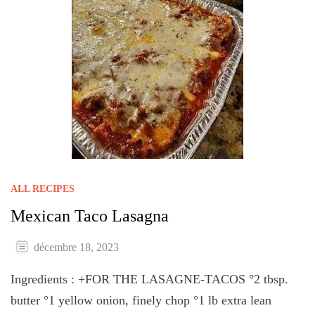
ALL RECIPES
Mexican Taco Lasagna
décembre 18, 2023
Ingredients : +FOR THE LASAGNE-TACOS °2 tbsp.
butter °1 yellow onion, finely chop °1 lb extra lean