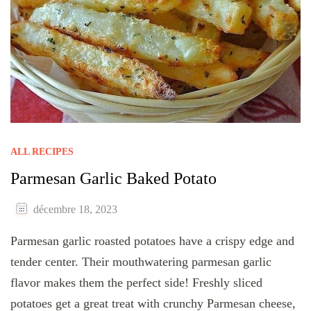
ALL RECIPES
Parmesan Garlic Baked Potato
décembre 18, 2023
Parmesan garlic roasted potatoes have a crispy edge and
tender center. Their mouthwatering parmesan garlic
flavor makes them the perfect side! Freshly sliced
potatoes get a great treat with crunchy Parmesan cheese,