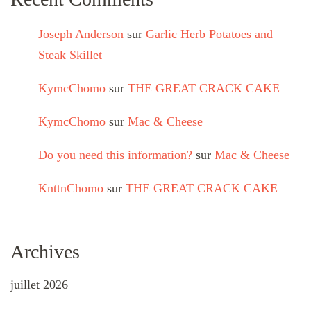
Joseph Anderson
sur
Garlic Herb Potatoes and
Steak Skillet
KymcChomo
sur
THE GREAT CRACK CAKE
KymcChomo
sur
Mac & Cheese
Do you need this information?
sur
Mac & Cheese
KnttnChomo
sur
THE GREAT CRACK CAKE
Archives
juillet 2026