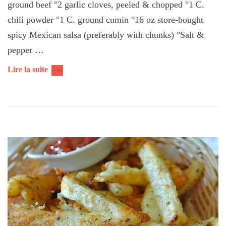
ground beef °2 garlic cloves, peeled & chopped °1 C.
chili powder °1 C. ground cumin °16 oz store-bought
spicy Mexican salsa (preferably with chunks) °Salt &
pepper …
Lire la suite