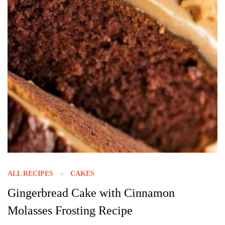
ALL RECIPES
CAKES
Gingerbread Cake with Cinnamon
Molasses Frosting Recipe