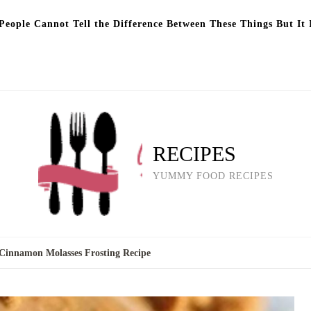
eople Cannot Tell the Difference Between These Things But It 
RECIPES
YUMMY FOOD RECIPES
Cinnamon Molasses Frosting Recipe