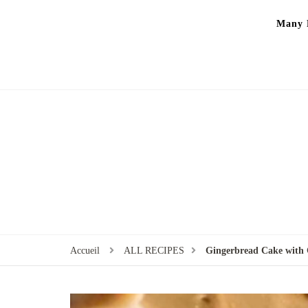
Many P
Accueil
ALL RECIPES
Gingerbread Cake with 