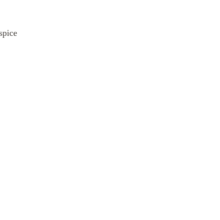
spice