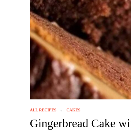
ALL RECIPES
CAKES
Gingerbread Cake w