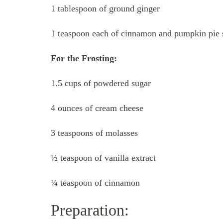
1 tablespoon of ground ginger
1 teaspoon each of cinnamon and pumpkin pie 
For the Frosting:
1.5 cups of powdered sugar
4 ounces of cream cheese
3 teaspoons of molasses
½ teaspoon of vanilla extract
¼ teaspoon of cinnamon
Preparation: