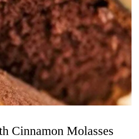
ith Cinnamon Molasses