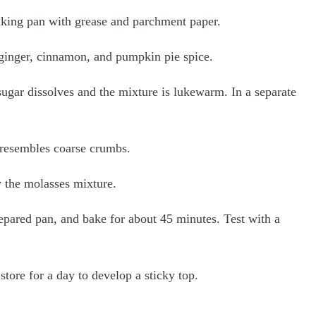
aking pan with grease and parchment paper.
 ginger, cinnamon, and pumpkin pie spice.
ugar dissolves and the mixture is lukewarm. In a separate
t resembles coarse crumbs.
y the molasses mixture.
epared pan, and bake for about 45 minutes. Test with a
store for a day to develop a sticky top.