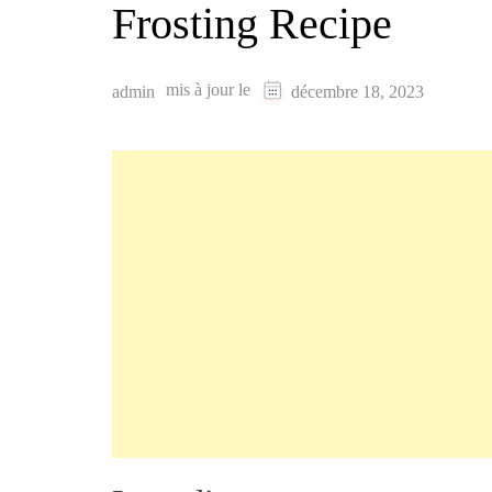
Frosting Recipe
mis à jour le
admin
décembre 18, 2023