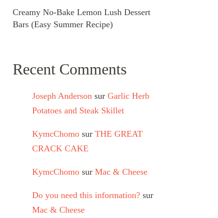
Creamy No-Bake Lemon Lush Dessert
Bars (Easy Summer Recipe)
Recent Comments
Joseph Anderson
sur
Garlic Herb
Potatoes and Steak Skillet
KymcChomo
sur
THE GREAT
CRACK CAKE
KymcChomo
sur
Mac & Cheese
Do you need this information?
sur
Mac & Cheese