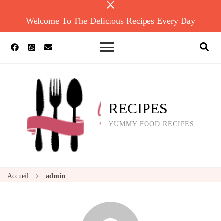
Welcome To The Delicious Recipes Every Day
RECIPES
YUMMY FOOD RECIPES
Accueil
admin