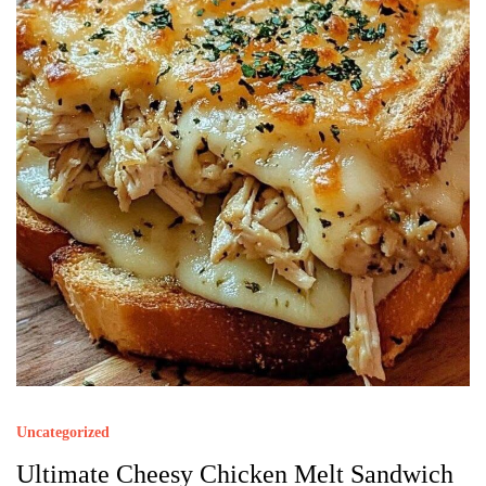
Uncategorized
Ultimate Cheesy Chicken Melt Sandwich