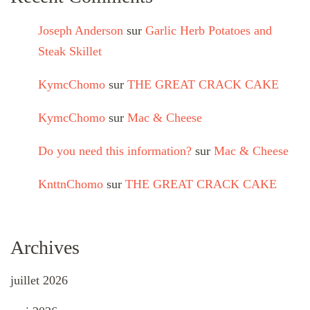
Joseph Anderson
sur
Garlic Herb Potatoes and
Steak Skillet
KymcChomo
sur
THE GREAT CRACK CAKE
KymcChomo
sur
Mac & Cheese
Do you need this information?
sur
Mac & Cheese
KnttnChomo
sur
THE GREAT CRACK CAKE
Archives
juillet 2026