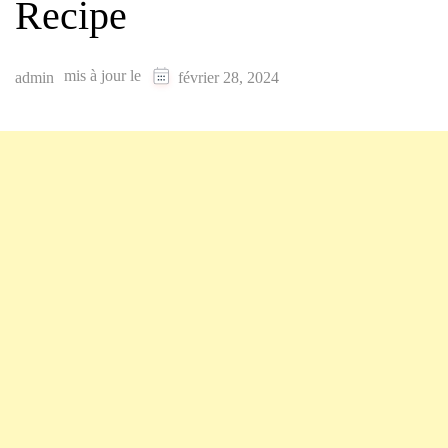
Recipe
mis à jour le
admin
février 28, 2024