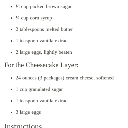
⅓ cup packed brown sugar
¼ cup corn syrup
2 tablespoons melted butter
1 teaspoon vanilla extract
2 large eggs, lightly beaten
For the Cheesecake Layer:
24 ounces (3 packages) cream cheese, softened
1 cup granulated sugar
1 teaspoon vanilla extract
3 large eggs
Instructions