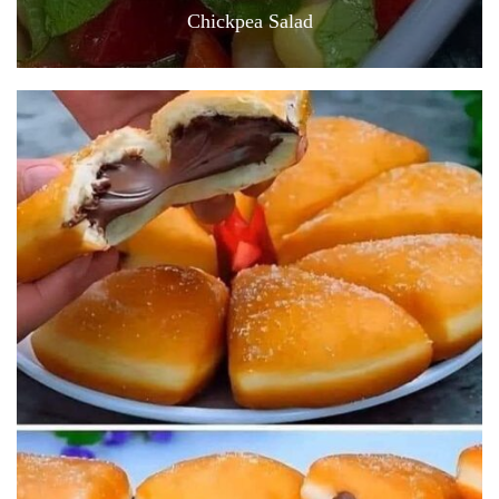
Chickpea Salad