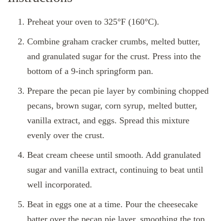
Preheat your oven to 325°F (160°C).
Combine graham cracker crumbs, melted butter,
and granulated sugar for the crust. Press into the
bottom of a 9-inch springform pan.
Prepare the pecan pie layer by combining chopped
pecans, brown sugar, corn syrup, melted butter,
vanilla extract, and eggs. Spread this mixture
evenly over the crust.
Beat cream cheese until smooth. Add granulated
sugar and vanilla extract, continuing to beat until
well incorporated.
Beat in eggs one at a time. Pour the cheesecake
batter over the pecan pie layer, smoothing the top.