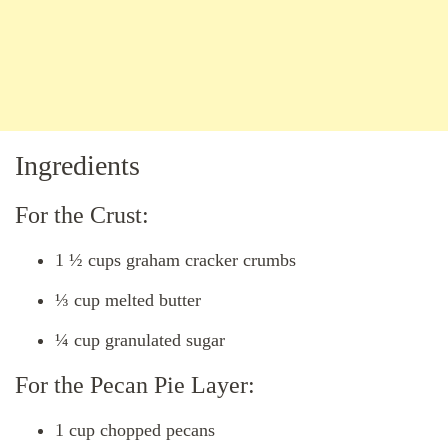
Ingredients
For the Crust:
1 ½ cups graham cracker crumbs
⅓ cup melted butter
¼ cup granulated sugar
For the Pecan Pie Layer:
1 cup chopped pecans