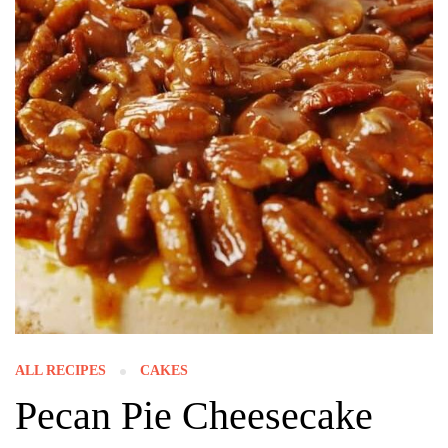
ALL RECIPES
CAKES
Pecan Pie Cheesecake