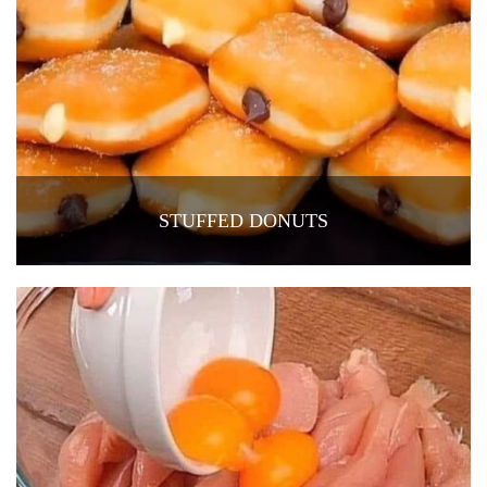
STUFFED DONUTS