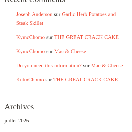
Joseph Anderson
sur
Garlic Herb Potatoes and
Steak Skillet
KymcChomo
sur
THE GREAT CRACK CAKE
KymcChomo
sur
Mac & Cheese
Do you need this information?
sur
Mac & Cheese
KnttnChomo
sur
THE GREAT CRACK CAKE
Archives
juillet 2026