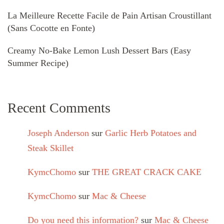
La Meilleure Recette Facile de Pain Artisan Croustillant
(Sans Cocotte en Fonte)
Creamy No-Bake Lemon Lush Dessert Bars (Easy
Summer Recipe)
Recent Comments
Joseph Anderson
sur
Garlic Herb Potatoes and
Steak Skillet
KymcChomo
sur
THE GREAT CRACK CAKE
KymcChomo
sur
Mac & Cheese
Do you need this information?
sur
Mac & Cheese