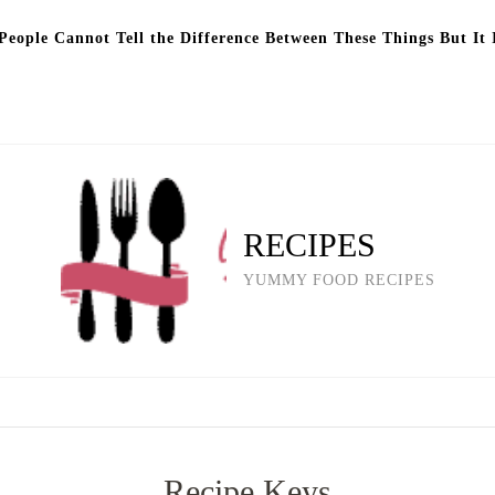
eople Cannot Tell the Difference Between These Things But It 
RECIPES
YUMMY FOOD RECIPES
Recipe Keys