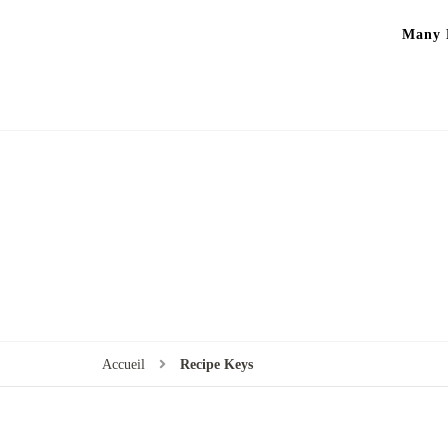
Many P
Accueil
Recipe Keys