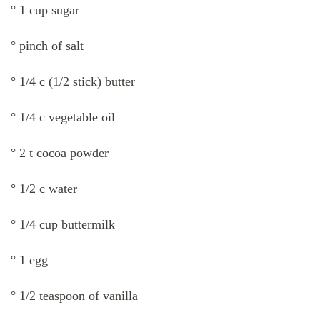
° 1 cup sugar
° pinch of salt
° 1/4 c (1/2 stick) butter
° 1/4 c vegetable oil
° 2 t cocoa powder
° 1/2 c water
° 1/4 cup buttermilk
° 1 egg
° 1/2 teaspoon of vanilla