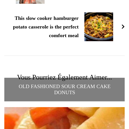
This slow cooker hamburger
potato casserole is the perfect
comfort meal
Vous Pourriez Également Aimer...
OLD FASHIONED SOUR CREAM CAKE
DONUTS