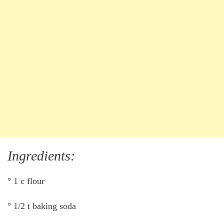
Ingredients:
° 1 c flour
° 1/2 t baking soda