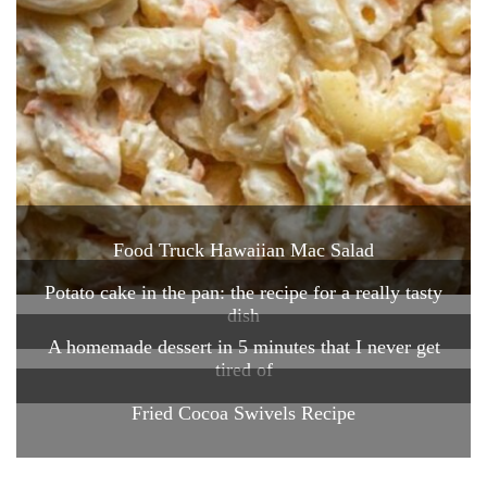
Food Truck Hawaiian Mac Salad
Potato cake in the pan: the recipe for a really tasty
dish
A homemade dessert in 5 minutes that I never get
tired of
Fried Cocoa Swivels Recipe