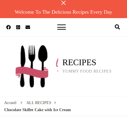
Welcome To The Delicious Recipes Every Day
RECIPES
YUMMY FOOD RECIPES
Accueil
ALL RECIPES
Chocolate Skillet Cake with Ice Cream