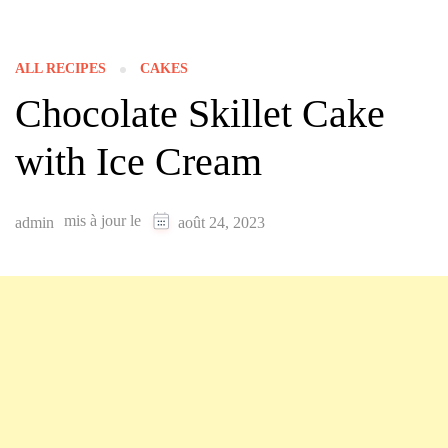
ALL RECIPES
CAKES
Chocolate Skillet Cake
with Ice Cream
mis à jour le
admin
août 24, 2023