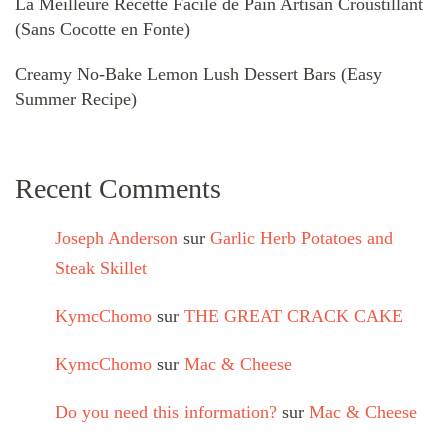
La Meilleure Recette Facile de Pain Artisan Croustillant
(Sans Cocotte en Fonte)
Creamy No-Bake Lemon Lush Dessert Bars (Easy
Summer Recipe)
Recent Comments
Joseph Anderson
sur
Garlic Herb Potatoes and
Steak Skillet
KymcChomo
sur
THE GREAT CRACK CAKE
KymcChomo
sur
Mac & Cheese
Do you need this information?
sur
Mac & Cheese