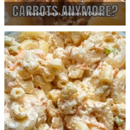
Roasted Carrots, Potatoes & Onions