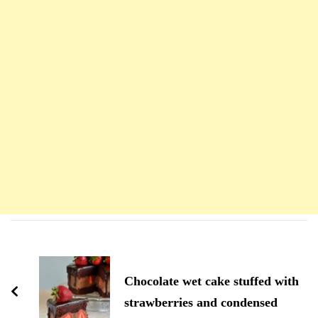
Navigation
d'article
Chocolate wet cake stuffed with
strawberries and condensed