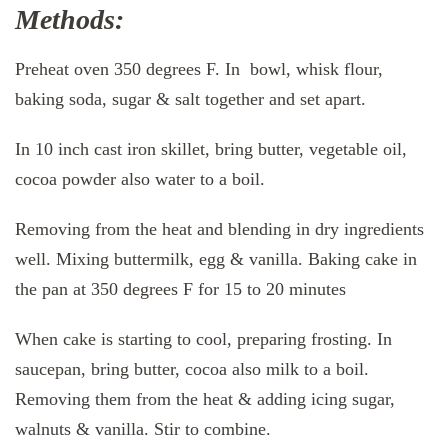
Methods:
Preheat oven 350 degrees F. In bowl, whisk flour,
baking soda, sugar & salt together and set apart.
In 10 inch cast iron skillet, bring butter, vegetable oil,
cocoa powder also water to a boil.
Removing from the heat and blending in dry ingredients
well. Mixing buttermilk, egg & vanilla. Baking cake in
the pan at 350 degrees F for 15 to 20 minutes
When cake is starting to cool, preparing frosting. In
saucepan, bring butter, cocoa also milk to a boil.
Removing them from the heat & adding icing sugar,
walnuts & vanilla. Stir to combine.