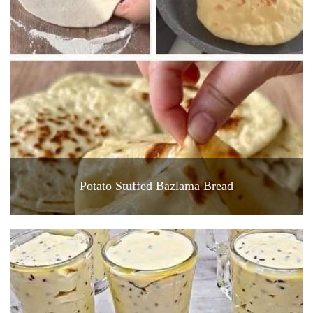
Potato Stuffed Bazlama Bread