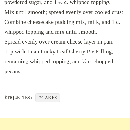
powdered sugar, and 1 ½ c. whipped topping.
Mix until smooth; spread evenly over cooled crust.
Combine cheesecake pudding mix, milk, and 1 c.
whipped topping and mix until smooth.
Spread evenly over cream cheese layer in pan.
Top with 1 can Lucky Leaf Cherry Pie Filling,
remaining whipped topping, and ½ c. chopped
pecans.
CAKES
ÉTIQUETTES :