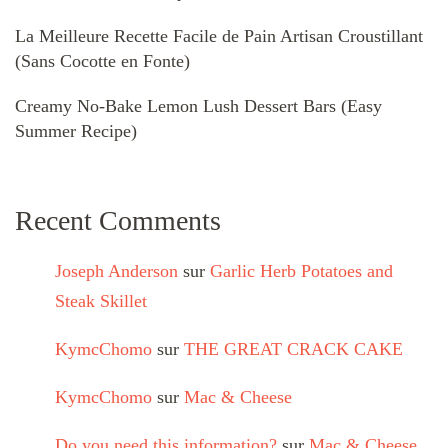
La Meilleure Recette Facile de Pain Artisan Croustillant
(Sans Cocotte en Fonte)
Creamy No-Bake Lemon Lush Dessert Bars (Easy
Summer Recipe)
Recent Comments
Joseph Anderson
sur
Garlic Herb Potatoes and
Steak Skillet
KymcChomo
sur
THE GREAT CRACK CAKE
KymcChomo
sur
Mac & Cheese
Do you need this information?
sur
Mac & Cheese