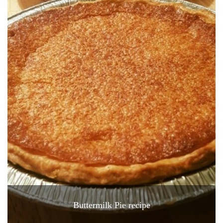
Buttermilk Pie recipe