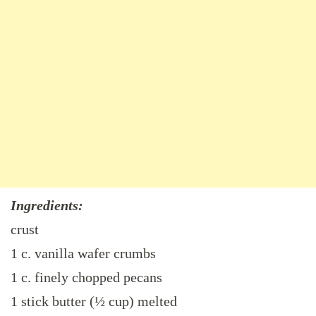
Ingredients:
crust
1 c. vanilla wafer crumbs
1 c. finely chopped pecans
1 stick butter (½ cup) melted