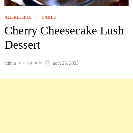
ALL RECIPES
CAKES
Cherry Cheesecake Lush
Dessert
mis à jour le
admin
août 26, 2023