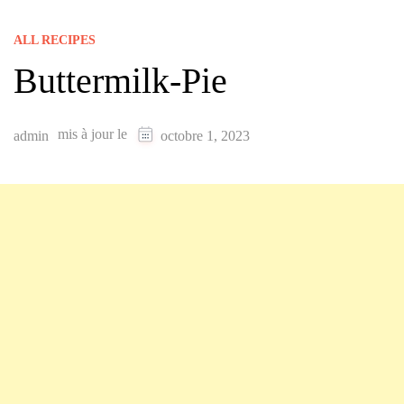
ALL RECIPES
Buttermilk-Pie
mis à jour le
admin
octobre 1, 2023