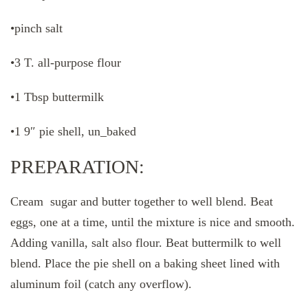
•pinch salt
•3 T. all-purpose flour
•1 Tbsp buttermilk
•1 9″ pie shell, un_baked
PREPARATION:
Cream sugar and butter together to well blend. Beat
eggs, one at a time, until the mixture is nice and smooth.
Adding vanilla, salt also flour. Beat buttermilk to well
blend. Place the pie shell on a baking sheet lined with
aluminum foil (catch any overflow).