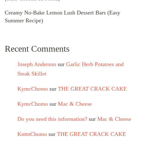
Creamy No-Bake Lemon Lush Dessert Bars (Easy
Summer Recipe)
Recent Comments
Joseph Anderson
sur
Garlic Herb Potatoes and
Steak Skillet
KymcChomo
sur
THE GREAT CRACK CAKE
KymcChomo
sur
Mac & Cheese
Do you need this information?
sur
Mac & Cheese
KnttnChomo
sur
THE GREAT CRACK CAKE