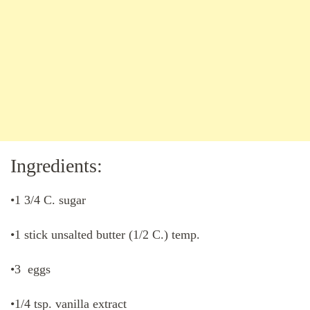
Ingredients:
•1 3/4 C. sugar
•1 stick unsalted butter (1/2 C.) temp.
•3 eggs
•1/4 tsp. vanilla extract