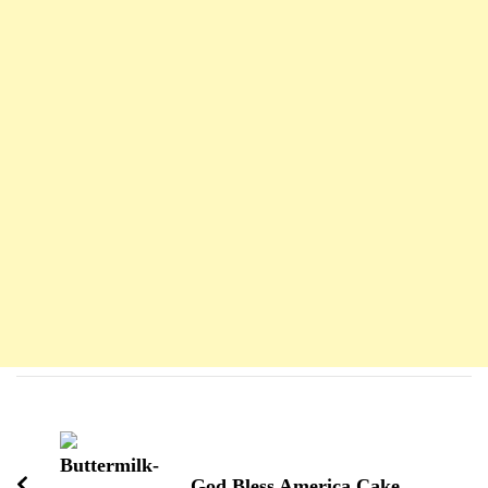
Navigation
d'article
God Bless America Cake