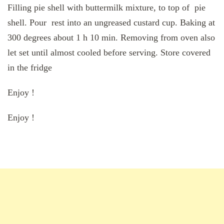
Filling pie shell with buttermilk mixture, to top of pie
shell. Pour rest into an ungreased custard cup. Baking at
300 degrees about 1 h 10 min. Removing from oven also
let set until almost cooled before serving. Store covered
in the fridge
Enjoy !
Enjoy !