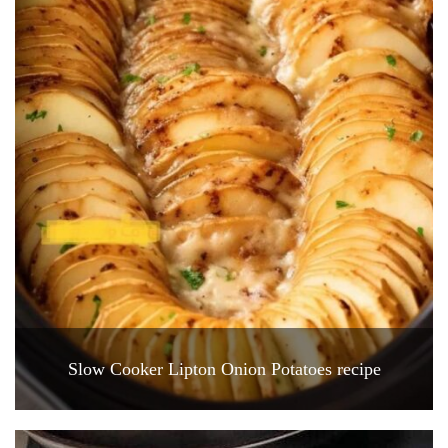
Slow Cooker Lipton Onion Potatoes recipe