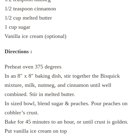
1/2 teaspoon cinnamon
1/2 cup melted butter
1 cup sugar
Vanilla ice cream (optional)
Directions :
Preheat oven 375 degrees
In an 8″ x 8″ baking dish, stir together the Bisquick
mixture, milk, nutmeg, and cinnamon until well
combined. Stir in melted butter.
In sized bowl, blend sugar & peaches. Pour peaches on
cobbler’s crust.
Bake for 45 minutes to an hour, or until crust is golden.
Put vanilla ice cream on top