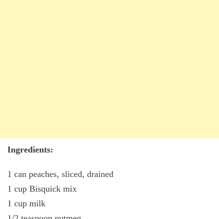
Ingredients:
1 can peaches, sliced, drained
1 cup Bisquick mix
1 cup milk
1/2 teaspoon nutmeg