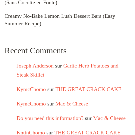
(Sans Cocotte en Fonte)
Creamy No-Bake Lemon Lush Dessert Bars (Easy
Summer Recipe)
Recent Comments
Joseph Anderson
sur
Garlic Herb Potatoes and
Steak Skillet
KymcChomo
sur
THE GREAT CRACK CAKE
KymcChomo
sur
Mac & Cheese
Do you need this information?
sur
Mac & Cheese
KnttnChomo
sur
THE GREAT CRACK CAKE