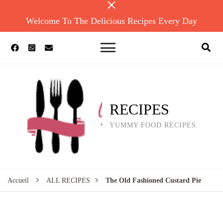
Welcome To The Delicious Recipes Every Day
RECIPES
YUMMY FOOD RECIPES
Accueil
ALL RECIPES
The Old Fashioned Custard Pie