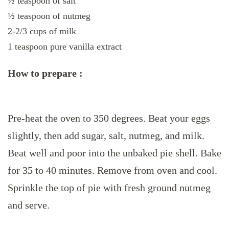
½ teaspoon of salt
½ teaspoon of nutmeg
2-2/3 cups of milk
1 teaspoon pure vanilla extract
How to prepare :
Pre-heat the oven to 350 degrees. Beat your eggs
slightly, then add sugar, salt, nutmeg, and milk.
Beat well and poor into the unbaked pie shell. Bake
for 35 to 40 minutes. Remove from oven and cool.
Sprinkle the top of pie with fresh ground nutmeg
and serve.