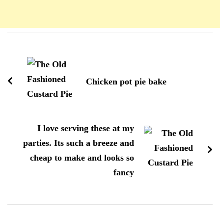
Navigation
d'article
Chicken pot pie bake
I love serving these at my
parties. Its such a breeze and
cheap to make and looks so
fancy