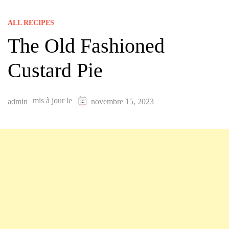
ALL RECIPES
The Old Fashioned
Custard Pie
mis à jour le
admin
novembre 15, 2023