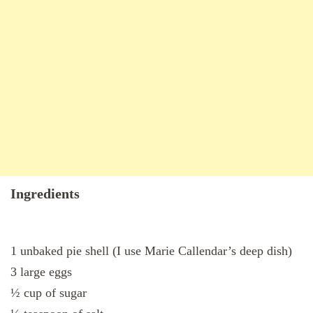
Ingredients
1 unbaked pie shell (I use Marie Callendar’s deep dish)
3 large eggs
½ cup of sugar