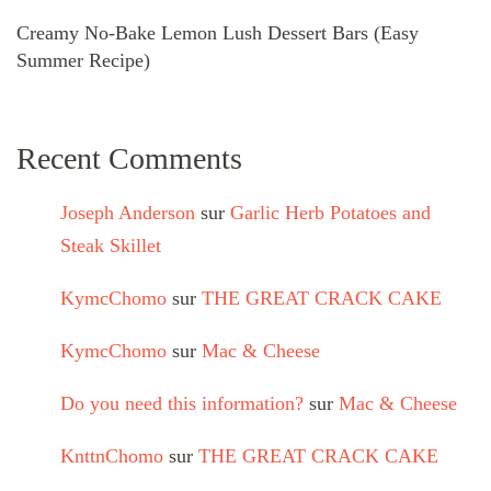
Creamy No-Bake Lemon Lush Dessert Bars (Easy
Summer Recipe)
Recent Comments
Joseph Anderson
sur
Garlic Herb Potatoes and
Steak Skillet
KymcChomo
sur
THE GREAT CRACK CAKE
KymcChomo
sur
Mac & Cheese
Do you need this information?
sur
Mac & Cheese
KnttnChomo
sur
THE GREAT CRACK CAKE