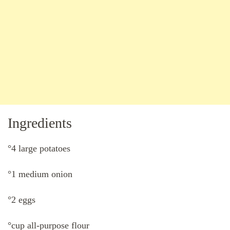
Ingredients
°4 large potatoes
°1 medium onion
°2 eggs
°cup all-purpose flour