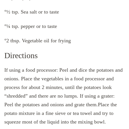
°½ tsp. Sea salt or to taste
°¼ tsp. pepper or to taste
°2 tbsp. Vegetable oil for frying
Directions
If using a food processor: Peel and dice the potatoes and
onions. Place the vegetables in a food processor and
process for about 2 minutes, until the potatoes look
“shredded” and there are no lumps. If using a grater:
Peel the potatoes and onions and grate them.Place the
potato mixture in a fine sieve or tea towel and try to
squeeze most of the liquid into the mixing bowl.