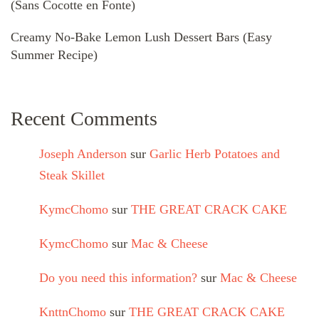
(Sans Cocotte en Fonte)
Creamy No-Bake Lemon Lush Dessert Bars (Easy
Summer Recipe)
Recent Comments
Joseph Anderson
sur
Garlic Herb Potatoes and
Steak Skillet
KymcChomo
sur
THE GREAT CRACK CAKE
KymcChomo
sur
Mac & Cheese
Do you need this information?
sur
Mac & Cheese
KnttnChomo
sur
THE GREAT CRACK CAKE