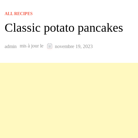
ALL RECIPES
Classic potato pancakes
mis à jour le
admin
novembre 19, 2023