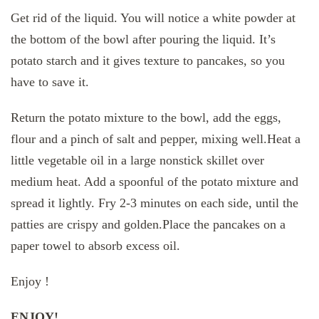
Get rid of the liquid. You will notice a white powder at
the bottom of the bowl after pouring the liquid. It’s
potato starch and it gives texture to pancakes, so you
have to save it.
Return the potato mixture to the bowl, add the eggs,
flour and a pinch of salt and pepper, mixing well.Heat a
little vegetable oil in a large nonstick skillet over
medium heat. Add a spoonful of the potato mixture and
spread it lightly. Fry 2-3 minutes on each side, until the
patties are crispy and golden.Place the pancakes on a
paper towel to absorb excess oil.
Enjoy !
ENJOY!