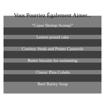
Vous Pourriez Également Aimer...
“Cajun Shrimp Scampi”
Lemon pound cake
Cowboy Steak and Potato Casserole
Butter biscuits for swimming
Classic Pina Colada
Beef Barley Soup