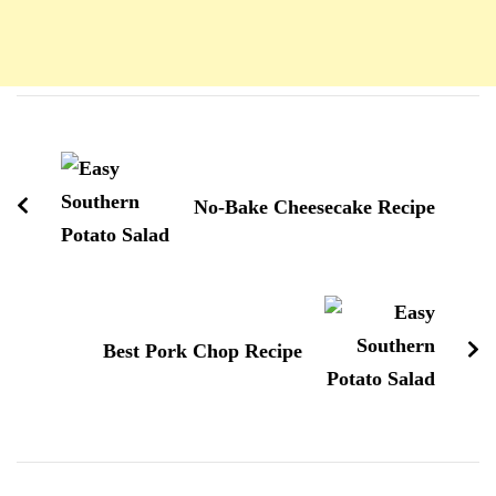
Navigation
d'article
No-Bake Cheesecake Recipe
Best Pork Chop Recipe