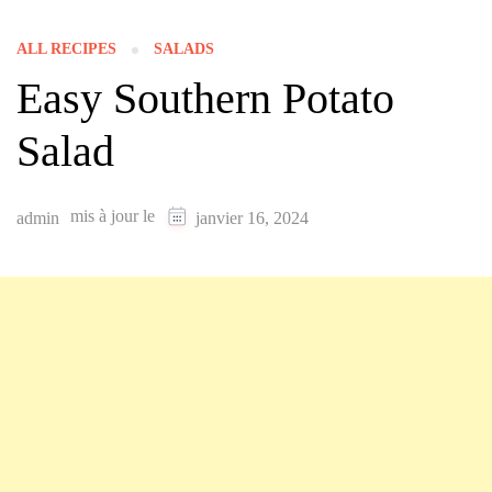
ALL RECIPES
SALADS
Easy Southern Potato
Salad
mis à jour le
admin
janvier 16, 2024