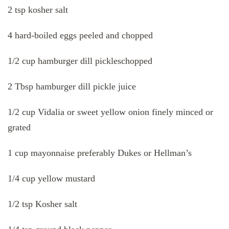
2 tsp kosher salt
4 hard-boiled eggs peeled and chopped
1/2 cup hamburger dill pickleschopped
2 Tbsp hamburger dill pickle juice
1/2 cup Vidalia or sweet yellow onion finely minced or
grated
1 cup mayonnaise preferably Dukes or Hellman’s
1/4 cup yellow mustard
1/2 tsp Kosher salt