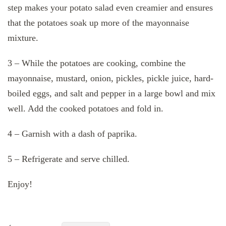
step makes your potato salad even creamier and ensures
that the potatoes soak up more of the mayonnaise
mixture.
3 – While the potatoes are cooking, combine the
mayonnaise, mustard, onion, pickles, pickle juice, hard-
boiled eggs, and salt and pepper in a large bowl and mix
well. Add the cooked potatoes and fold in.
4 – Garnish with a dash of paprika.
5 – Refrigerate and serve chilled.
Enjoy!