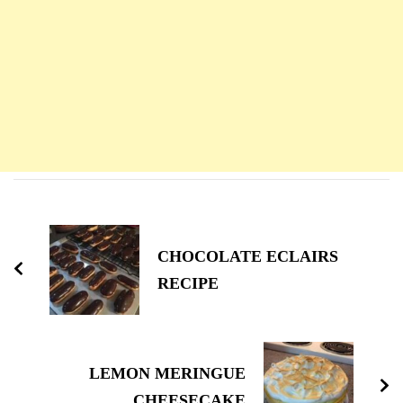
Navigation
d'article
CHOCOLATE ECLAIRS
RECIPE
LEMON MERINGUE
CHEESECAKE