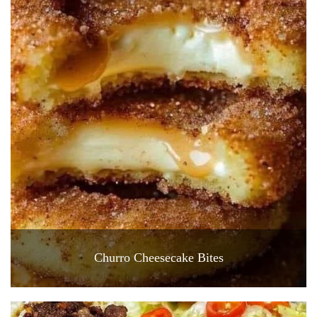
Churro Cheesecake Bites