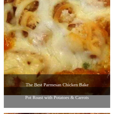
The Best Parmesan Chicken Bake
Pot Roast with Potatoes & Carrots