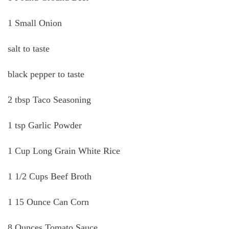
1 Small Onion
salt to taste
black pepper to taste
2 tbsp Taco Seasoning
1 tsp Garlic Powder
1 Cup Long Grain White Rice
1 1/2 Cups Beef Broth
1 15 Ounce Can Corn
8 Ounces Tomato Sauce