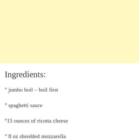
Ingredients:
° jumbo boil – boil first
° spaghetti sauce
°15 ounces of ricotta cheese
° 8 oz shredded mozzarella