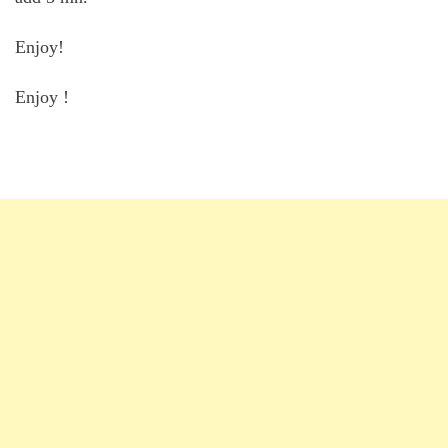
Enjoy!
Enjoy !