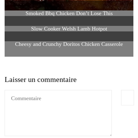
Smoked Bbq Chicken Don’t Lose This
Slow Cooker Welsh Lamb Hotpot
Cheesy and Crunchy Doritos Chicken Casserole
Laisser un commentaire