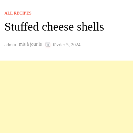
ALL RECIPES
Stuffed cheese shells
mis à jour le
admin
février 5, 2024