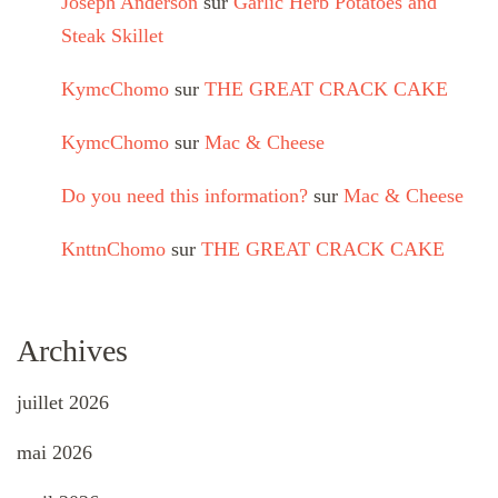
Joseph Anderson
sur
Garlic Herb Potatoes and
Steak Skillet
KymcChomo
sur
THE GREAT CRACK CAKE
KymcChomo
sur
Mac & Cheese
Do you need this information?
sur
Mac & Cheese
KnttnChomo
sur
THE GREAT CRACK CAKE
Archives
juillet 2026
mai 2026