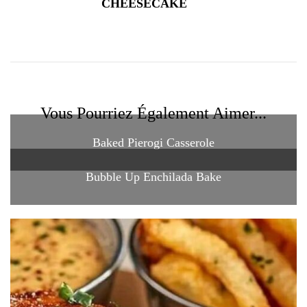
CHEESECAKE
Vous Pourriez Également Aimer...
Baked Pierogi Casserole
Bubble Up Enchilada Bake