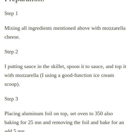
Step 1
Mixing all ingredients mentioned above with mozzarella
cheese.
Step 2
I putting sauce in the skillet, spoon it to sauce, and top it
with mozzarella (I using a good-function ice cream
scoop).
Step 3
Placing aluminum foil on top, set oven to 350 also
baking for 25 mn and removing the foil and bake for an
add 5 mn.