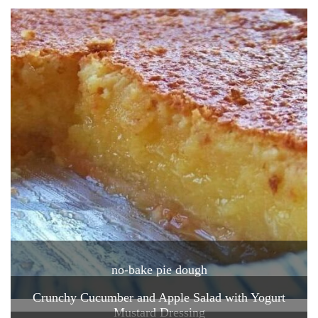
no-bake pie dough
Crunchy Cucumber and Apple Salad with Yogurt
Mustard Dressing