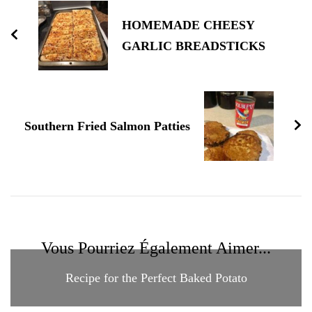
HOMEMADE CHEESY
GARLIC BREADSTICKS
Southern Fried Salmon Patties
Vous Pourriez Également Aimer...
Recipe for the Perfect Baked Potato