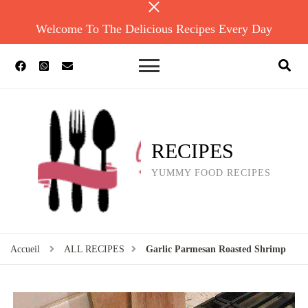
Welcome To The Delicious Recipes Every Day
RECIPES
YUMMY FOOD RECIPES
Accueil
ALL RECIPES
Garlic Parmesan Roasted Shrimp