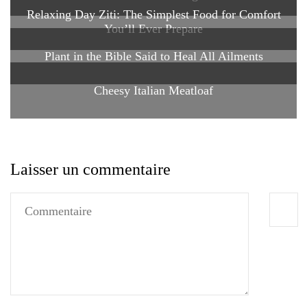
Relaxing Day Ziti: The Simplest Food for Comfort
You’ll Ever Prepare
Plant in the Bible Said to Heal All Ailments
Cheesy Italian Meatloaf
Laisser un commentaire