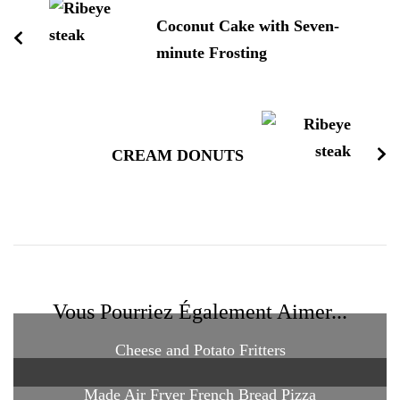
Coconut Cake with Seven-
minute Frosting
CREAM DONUTS
Vous Pourriez Également Aimer...
Cheese and Potato Fritters
Made Air Fryer French Bread Pizza