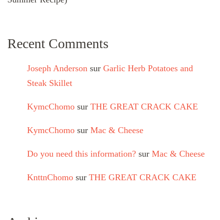
Recent Comments
Joseph Anderson
sur
Garlic Herb Potatoes and
Steak Skillet
KymcChomo
sur
THE GREAT CRACK CAKE
KymcChomo
sur
Mac & Cheese
Do you need this information?
sur
Mac & Cheese
KnttnChomo
sur
THE GREAT CRACK CAKE