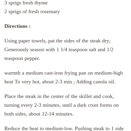
3 sprigs fresh thyme
2 sprigs of fresh rosemary
Directions :
Using paper towels, pat the sides of the steak dry;
Generously season with 1 1/4 teaspoon salt and 1/2
teaspoon pepper.
warmth a medium cast-iron frying pan on medium-high
heat To very hot, about 2-3 min ; Adding canola oil.
Place the steak in the center of the skillet and cook,
turning every 2-3 minutes, until a dark crust forms on
both sides, about 12-14 minutes.
Reduce the heat to medium-low. Pushing steak to 1 side