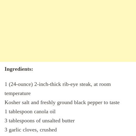
Ingredients:
1 (24-ounce) 2-inch-thick rib-eye steak, at room
temperature
Kosher salt and freshly ground black pepper to taste
1 tablespoon canola oil
3 tablespoons of unsalted butter
3 garlic cloves, crushed