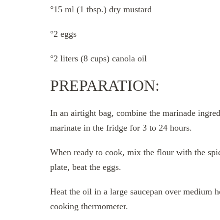
°15 ml (1 tbsp.) dry mustard
°2 eggs
°2 liters (8 cups) canola oil
PREPARATION:
In an airtight bag, combine the marinade ingre
marinate in the fridge for 3 to 24 hours.
When ready to cook, mix the flour with the spic
plate, beat the eggs.
Heat the oil in a large saucepan over medium he
cooking thermometer.