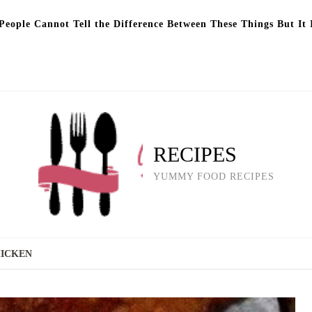
eople Cannot Tell the Difference Between These Things But It 
RECIPES
YUMMY FOOD RECIPES
HICKEN