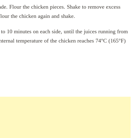
ade. Flour the chicken pieces. Shake to remove excess
Flour the chicken again and shake.
8 to 10 minutes on each side, until the juices running from
 internal temperature of the chicken reaches 74°C (165°F)