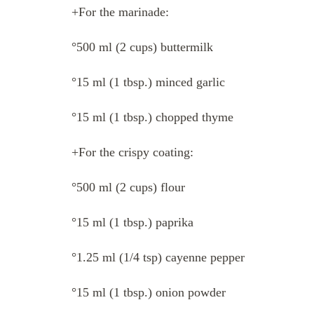
+For the marinade:
°500 ml (2 cups) buttermilk
°15 ml (1 tbsp.) minced garlic
°15 ml (1 tbsp.) chopped thyme
+For the crispy coating:
°500 ml (2 cups) flour
°15 ml (1 tbsp.) paprika
°1.25 ml (1/4 tsp) cayenne pepper
°15 ml (1 tbsp.) onion powder