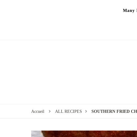
Many P
Accueil
ALL RECIPES
SOUTHERN FRIED C