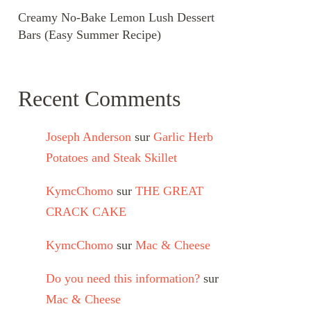
Creamy No-Bake Lemon Lush Dessert
Bars (Easy Summer Recipe)
Recent Comments
Joseph Anderson
sur
Garlic Herb
Potatoes and Steak Skillet
KymcChomo
sur
THE GREAT
CRACK CAKE
KymcChomo
sur
Mac & Cheese
Do you need this information?
sur
Mac & Cheese