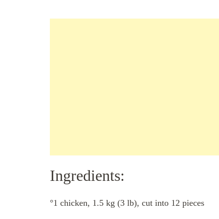
Ingredients:
°1 chicken, 1.5 kg (3 lb), cut into 12 pieces