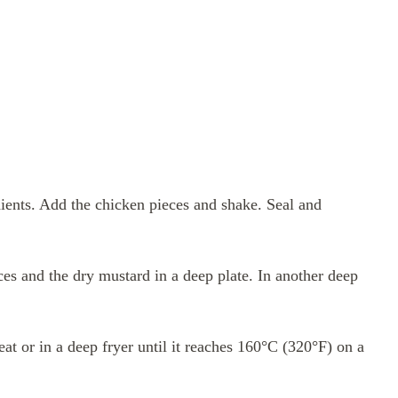
dients. Add the chicken pieces and shake. Seal and
es and the dry mustard in a deep plate. In another deep
at or in a deep fryer until it reaches 160°C (320°F) on a