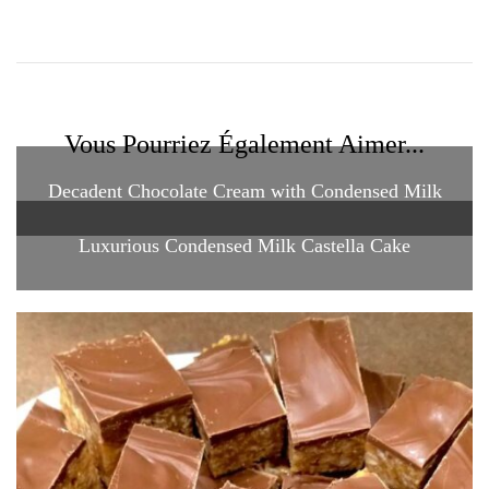
Vous Pourriez Également Aimer...
Decadent Chocolate Cream with Condensed Milk
Luxurious Condensed Milk Castella Cake