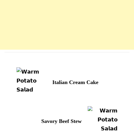
Navigation
d'article
Italian Cream Cake
Savory Beef Stew