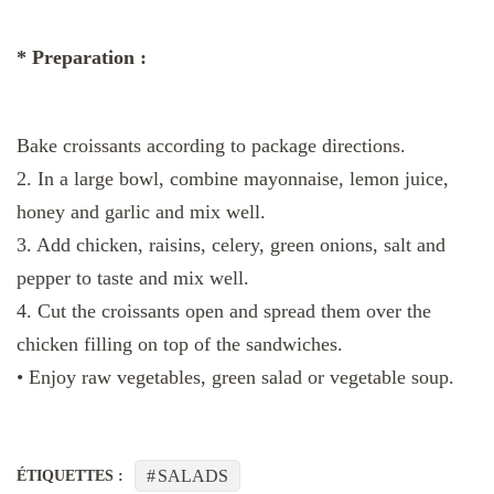
* Preparation :
Bake croissants according to package directions.
2. In a large bowl, combine mayonnaise, lemon juice,
honey and garlic and mix well.
3. Add chicken, raisins, celery, green onions, salt and
pepper to taste and mix well.
4. Cut the croissants open and spread them over the
chicken filling on top of the sandwiches.
• Enjoy raw vegetables, green salad or vegetable soup.
SALADS
ÉTIQUETTES :