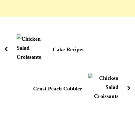
Navigation
d'article
Cake Recipe:
Crust Peach Cobbler