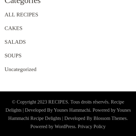
Categories
ALL RECIPES
CAKES
SALADS
SOUPS
Uncategorized
© Copyright 2023 RECIPES. Tous droits réservés. Recipe
Delights | Developed By Younes Hammachi. Powered by Younes
Hammachi
Recipe Delights | Developed By
Blossom Themes
.
Powered by
WordPress
.
Privacy Policy