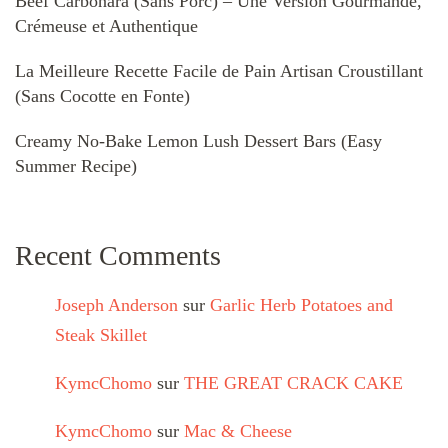
Beef Carbonara (Sans Porc) – Une Version Gourmande,
Crémeuse et Authentique
La Meilleure Recette Facile de Pain Artisan Croustillant
(Sans Cocotte en Fonte)
Creamy No-Bake Lemon Lush Dessert Bars (Easy
Summer Recipe)
Recent Comments
Joseph Anderson
sur
Garlic Herb Potatoes and
Steak Skillet
KymcChomo
sur
THE GREAT CRACK CAKE
KymcChomo
sur
Mac & Cheese