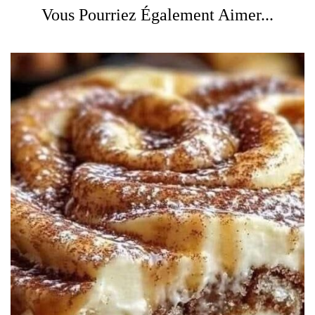
Vous Pourriez Également Aimer...