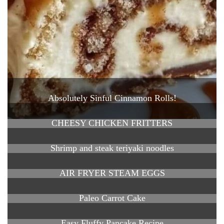
Absolutely Sinful Cinnamon Rolls!
CHEESY CHICKEN FRITTERS
Shrimp and steak teriyaki noodles
AIR FRYER STEAM EGGS
Paleo Carrot Cake
Easy Fluffy Pancake Recipe