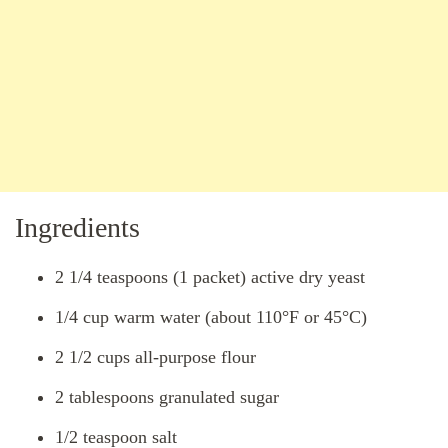
Ingredients
2 1/4 teaspoons (1 packet) active dry yeast
1/4 cup warm water (about 110°F or 45°C)
2 1/2 cups all-purpose flour
2 tablespoons granulated sugar
1/2 teaspoon salt