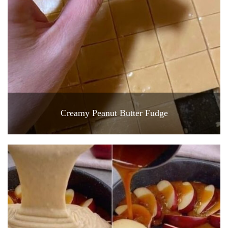
Creamy Peanut Butter Fudge