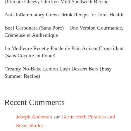
Ultimate Cheesy Chicken Melt Sandwich Recipe
Anti-Inflammatory Green Drink Recipe for Joint Health
Beef Carbonara (Sans Porc) – Une Version Gourmande,
Crémeuse et Authentique
La Meilleure Recette Facile de Pain Artisan Croustillant
(Sans Cocotte en Fonte)
Creamy No-Bake Lemon Lush Dessert Bars (Easy
Summer Recipe)
Recent Comments
Joseph Anderson
sur
Garlic Herb Potatoes and
Steak Skillet