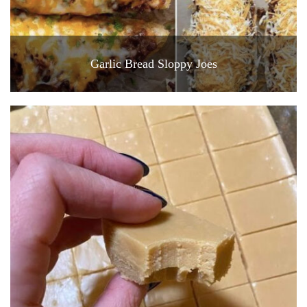
Garlic Bread Sloppy Joes