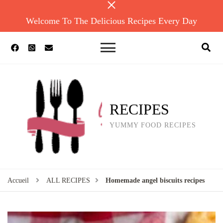
Welcome To The Delicious Recipes Every Day
RECIPES
YUMMY FOOD RECIPES
Accueil
ALL RECIPES
Homemade angel biscuits recipes