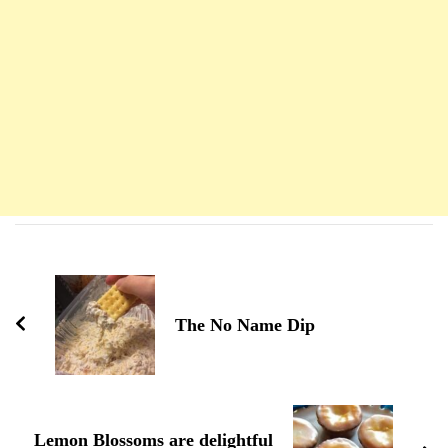
Navigation
d'article
The No Name Dip
Lemon Blossoms are delightful