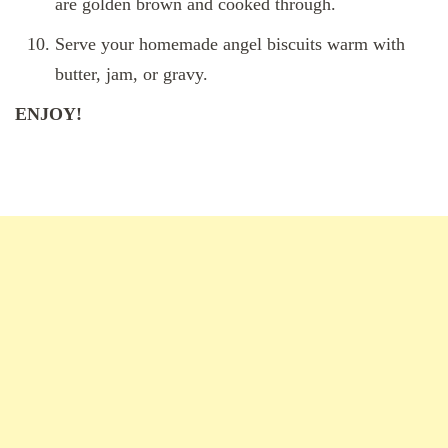
are golden brown and cooked through.
Serve your homemade angel biscuits warm with
butter, jam, or gravy.
ENJOY!