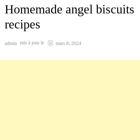
Homemade angel biscuits
recipes
mis à jour le
admin
mars 8, 2024