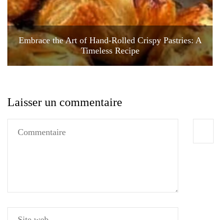
Embrace the Art of Hand-Rolled Crispy Pastries: A
Timeless Recipe
Laisser un commentaire