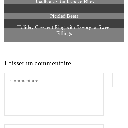
Roadhouse Rattlesnake Bites
Pickled Beets
Holiday Crescent Ring with Savory or Sweet
Fillings
Laisser un commentaire