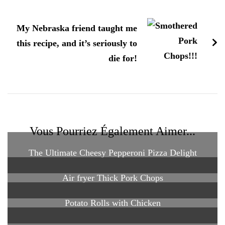
My Nebraska friend taught me
this recipe, and it’s seriously to
die for!
Vous Pourriez Également Aimer...
The Ultimate Cheesy Pepperoni Pizza Delight
Air fryer Thick Pork Chops
Potato Rolls with Chicken