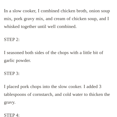
In a slow cooker, I combined chicken broth, onion soup
mix, pork gravy mix, and cream of chicken soup, and I
whisked together until well combined.
STEP 2:
I seasoned both sides of the chops with a little bit of
garlic powder.
STEP 3:
I placed pork chops into the slow cooker. I added 3
tablespoons of cornstarch, and cold water to thicken the
gravy.
STEP 4: