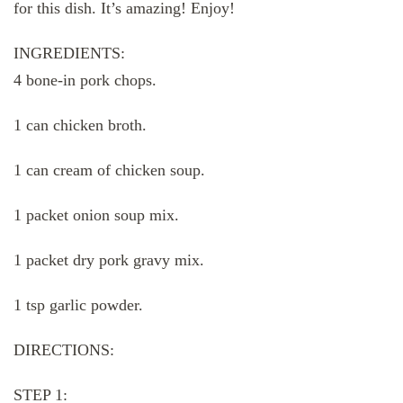
for this dish. It’s amazing! Enjoy!
INGREDIENTS:
4 bone-in pork chops.
1 can chicken broth.
1 can cream of chicken soup.
1 packet onion soup mix.
1 packet dry pork gravy mix.
1 tsp garlic powder.
DIRECTIONS:
STEP 1: