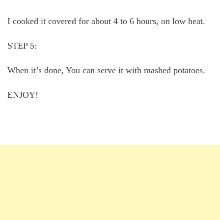
I cooked it covered for about 4 to 6 hours, on low heat.
STEP 5:
When it’s done, You can serve it with mashed potatoes.
ENJOY!