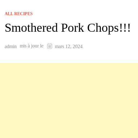
ALL RECIPES
Smothered Pork Chops!!!
mis à jour le
admin
mars 12, 2024