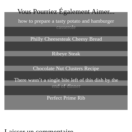
Vous Pourriez Également Aimer...
how to prepare a tasty potato and hamburger
casserole
Philly Cheesesteak Cheesy Bread
Ribeye Steak
Chocolate Nut Clusters Recipe
There wasn’t a single bite left of this dish by the
end of dinner
Perfect Prime Rib
Laisser un commentaire