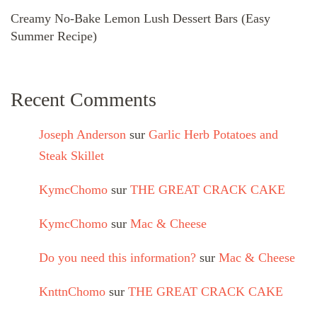
Creamy No-Bake Lemon Lush Dessert Bars (Easy
Summer Recipe)
Recent Comments
Joseph Anderson
sur
Garlic Herb Potatoes and
Steak Skillet
KymcChomo
sur
THE GREAT CRACK CAKE
KymcChomo
sur
Mac & Cheese
Do you need this information?
sur
Mac & Cheese
KnttnChomo
sur
THE GREAT CRACK CAKE