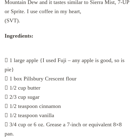
Mountain Dew and it tastes similar to Sierra Mist, 7-UP
or Sprite. I use coffee in my heart,
(SVT).
Ingredients:
 1 large apple {I used Fuji – any apple is good, so is
pie}
 1 box Pillsbury Crescent flour
 1/2 cup butter
 2/3 cup sugar
 1/2 teaspoon cinnamon
 1/2 teaspoon vanilla
 3/4 cup or 6 oz. Grease a 7-inch or equivalent 8×8
pan.