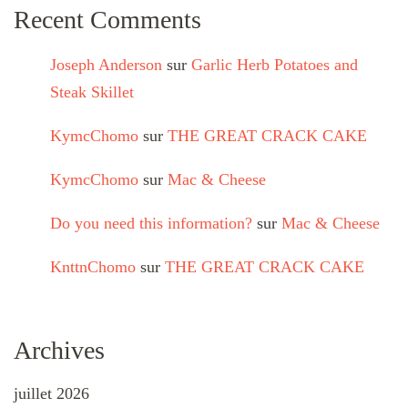
Recent Comments
Joseph Anderson
sur
Garlic Herb Potatoes and
Steak Skillet
KymcChomo
sur
THE GREAT CRACK CAKE
KymcChomo
sur
Mac & Cheese
Do you need this information?
sur
Mac & Cheese
KnttnChomo
sur
THE GREAT CRACK CAKE
Archives
juillet 2026