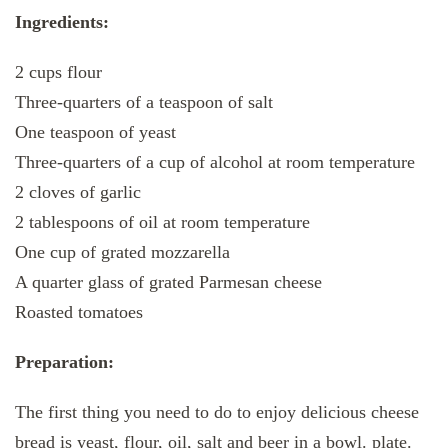
Ingredients:
2 cups flour
Three-quarters of a teaspoon of salt
One teaspoon of yeast
Three-quarters of a cup of alcohol at room temperature
2 cloves of garlic
2 tablespoons of oil at room temperature
One cup of grated mozzarella
A quarter glass of grated Parmesan cheese
Roasted tomatoes
Preparation:
The first thing you need to do to enjoy delicious cheese
bread is yeast, flour, oil, salt and beer in a bowl. plate.