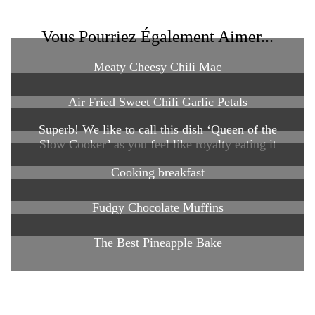
Vous Pourriez Également Aimer...
Meaty Cheesy Chili Mac
Air Fried Sweet Chili Garlic Petals
Superb! We like to call this dish ‘Queen of the
Slow Cooker’ as you feel like royalty eating it
Cooking breakfast
Fudgy Chocolate Muffins
The Best Pineapple Bake