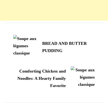
Navigation
d'article
BREAD AND BUTTER
PUDDING
Comforting Chicken and
Noodles: A Hearty Family
Favorite