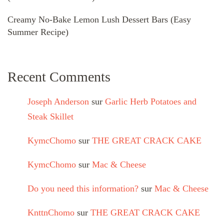
Creamy No-Bake Lemon Lush Dessert Bars (Easy
Summer Recipe)
Recent Comments
Joseph Anderson
sur
Garlic Herb Potatoes and
Steak Skillet
KymcChomo
sur
THE GREAT CRACK CAKE
KymcChomo
sur
Mac & Cheese
Do you need this information?
sur
Mac & Cheese
KnttnChomo
sur
THE GREAT CRACK CAKE