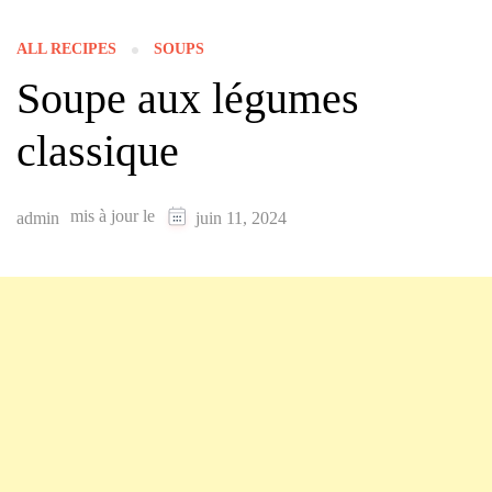
ALL RECIPES
SOUPS
Soupe aux légumes
classique
mis à jour le
admin
juin 11, 2024