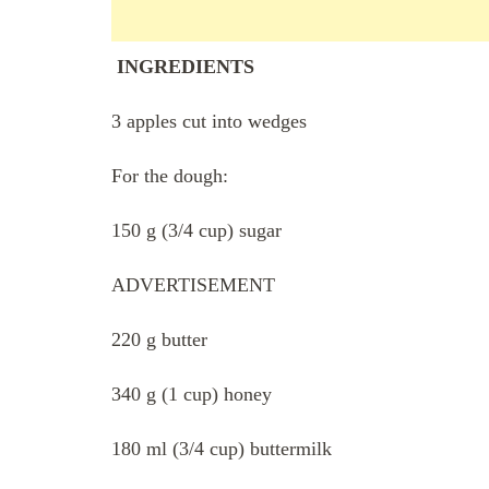
INGREDIENTS
3 apples cut into wedges
For the dough:
150 g (3/4 cup) sugar
ADVERTISEMENT
220 g butter
340 g (1 cup) honey
180 ml (3/4 cup) buttermilk