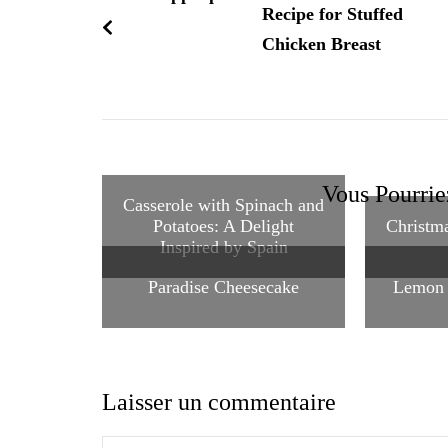
Recipe for Stuffed
Chicken Breast
Vous Pourrie
Casserole with Spinach and
Potatoes: A Delight
Christm
Inspired by Spain
Paradise Cheesecake
Lemon 
Laisser un commentaire