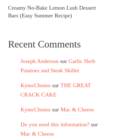
Creamy No-Bake Lemon Lush Dessert
Bars (Easy Summer Recipe)
Recent Comments
Joseph Anderson
sur
Garlic Herb
Potatoes and Steak Skillet
KymcChomo
sur
THE GREAT
CRACK CAKE
KymcChomo
sur
Mac & Cheese
Do you need this information?
sur
Mac & Cheese