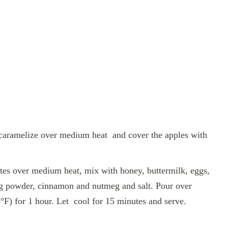
t caramelize over medium heat and cover the apples with
utes over medium heat, mix with honey, buttermilk, eggs,
ing powder, cinnamon and nutmeg and salt. Pour over
°F) for 1 hour. Let cool for 15 minutes and serve.