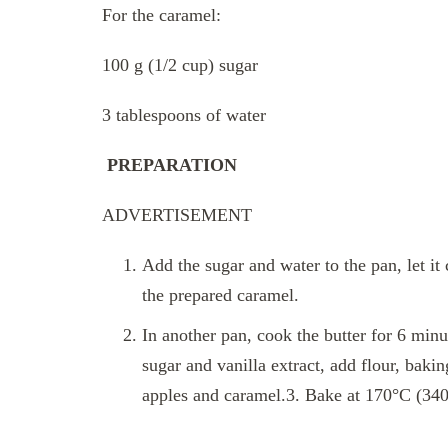
For the caramel:
100 g (1/2 cup) sugar
3 tablespoons of water
PREPARATION
ADVERTISEMENT
Add the sugar and water to the pan, let i
the prepared caramel.
In another pan, cook the butter for 6 min
sugar and vanilla extract, add flour, bak
apples and caramel.3. Bake at 170°C (340