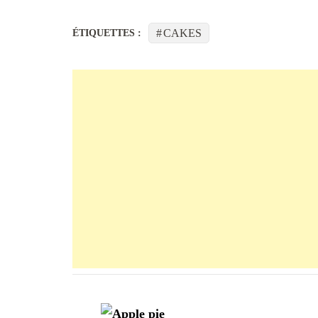
CAKES
ÉTIQUETTES :
Navigation
d'article