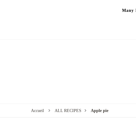
Many P
Accueil
ALL RECIPES
Apple pie