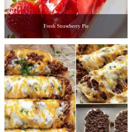
Fresh Strawberry Pie