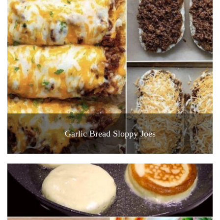
Garlic Bread Sloppy Joes