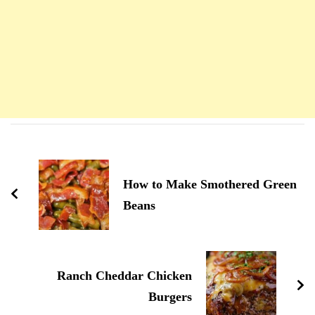
Navigation
d'article
How to Make Smothered Green
Beans
Ranch Cheddar Chicken
Burgers