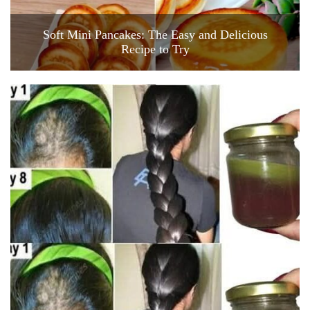
Soft Mini Pancakes: The Easy and Delicious
Recipe to Try