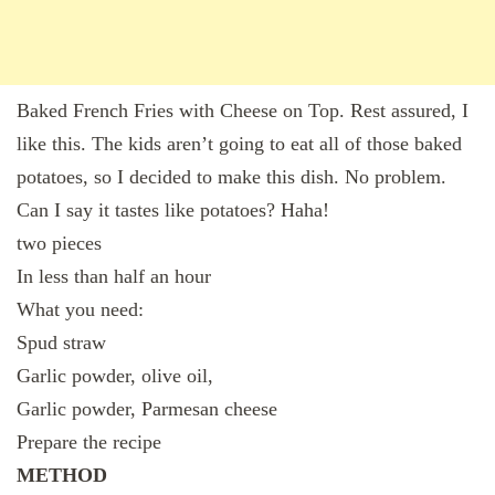
Baked French Fries with Cheese on Top. Rest assured, I
like this. The kids aren’t going to eat all of those baked
potatoes, so I decided to make this dish. No problem.
Can I say it tastes like potatoes? Haha!
two pieces
In less than half an hour
What you need:
Spud straw
Garlic powder, olive oil,
Garlic powder, Parmesan cheese
Prepare the recipe
METHOD