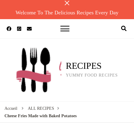
Welcome To The Delicious Recipes Every Day
RECIPES
YUMMY FOOD RECIPES
Accueil
ALL RECIPES
Cheese Fries Made with Baked Potatoes