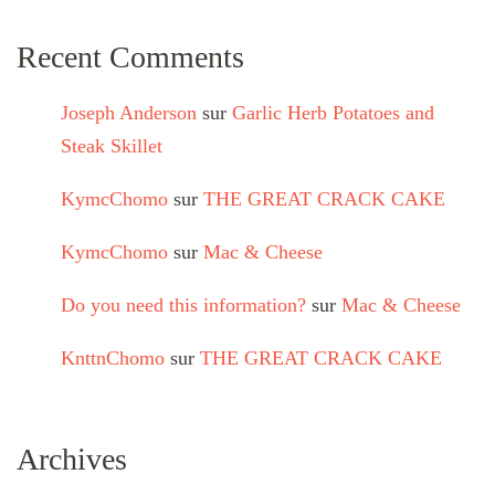
Recent Comments
Joseph Anderson
sur
Garlic Herb Potatoes and
Steak Skillet
KymcChomo
sur
THE GREAT CRACK CAKE
KymcChomo
sur
Mac & Cheese
Do you need this information?
sur
Mac & Cheese
KnttnChomo
sur
THE GREAT CRACK CAKE
Archives