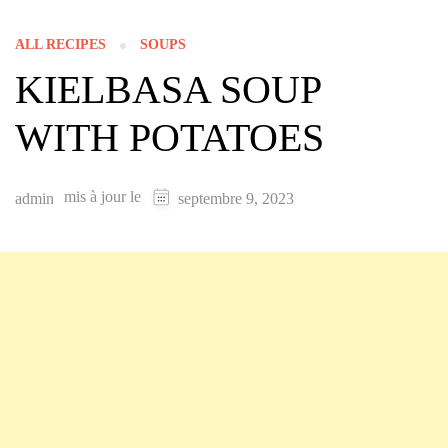
ALL RECIPES
SOUPS
KIELBASA SOUP
WITH POTATOES
mis à jour le
admin
septembre 9, 2023