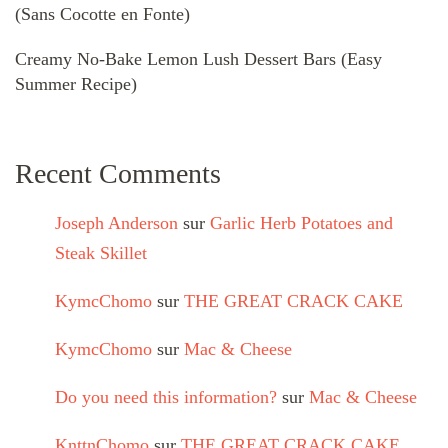
(Sans Cocotte en Fonte)
Creamy No-Bake Lemon Lush Dessert Bars (Easy
Summer Recipe)
Recent Comments
Joseph Anderson
sur
Garlic Herb Potatoes and
Steak Skillet
KymcChomo
sur
THE GREAT CRACK CAKE
KymcChomo
sur
Mac & Cheese
Do you need this information?
sur
Mac & Cheese
KnttnChomo
sur
THE GREAT CRACK CAKE