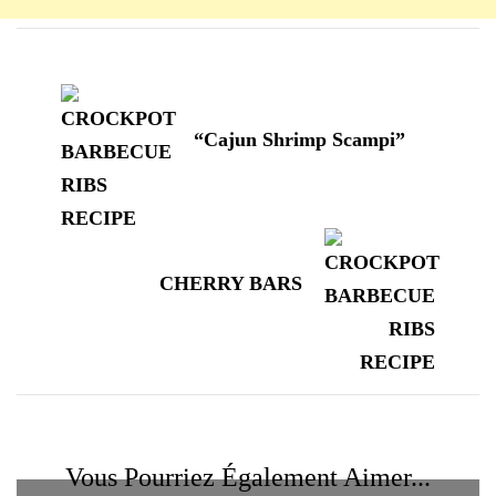
Navigation
d'article
“Cajun Shrimp Scampi”
CHERRY BARS
Vous Pourriez Également Aimer...