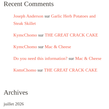
Recent Comments
Joseph Anderson
sur
Garlic Herb Potatoes and
Steak Skillet
KymcChomo
sur
THE GREAT CRACK CAKE
KymcChomo
sur
Mac & Cheese
Do you need this information?
sur
Mac & Cheese
KnttnChomo
sur
THE GREAT CRACK CAKE
Archives
juillet 2026