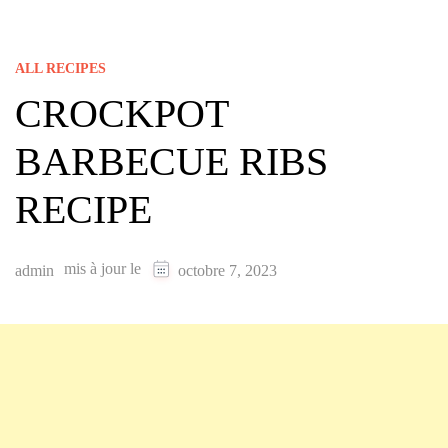
ALL RECIPES
CROCKPOT
BARBECUE RIBS
RECIPE
mis à jour le
admin
octobre 7, 2023