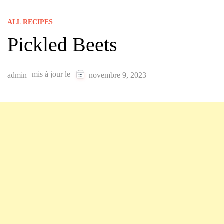
ALL RECIPES
Pickled Beets
mis à jour le
admin
novembre 9, 2023