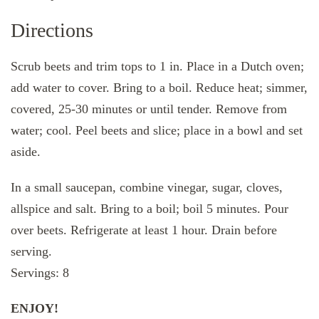
Directions
Scrub beets and trim tops to 1 in. Place in a Dutch oven;
add water to cover. Bring to a boil. Reduce heat; simmer,
covered, 25-30 minutes or until tender. Remove from
water; cool. Peel beets and slice; place in a bowl and set
aside.
In a small saucepan, combine vinegar, sugar, cloves,
allspice and salt. Bring to a boil; boil 5 minutes. Pour
over beets. Refrigerate at least 1 hour. Drain before
serving.
Servings: 8
ENJOY!