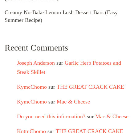
Creamy No-Bake Lemon Lush Dessert Bars (Easy
Summer Recipe)
Recent Comments
Joseph Anderson
sur
Garlic Herb Potatoes and
Steak Skillet
KymcChomo
sur
THE GREAT CRACK CAKE
KymcChomo
sur
Mac & Cheese
Do you need this information?
sur
Mac & Cheese
KnttnChomo
sur
THE GREAT CRACK CAKE