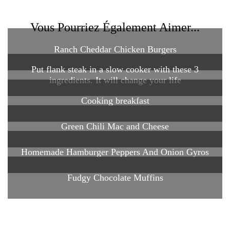
Vous Pourriez Également Aimer...
Ranch Cheddar Chicken Burgers
Put flank steak in a slow cooker with these 3
ingredients. It will change your life
Cooking breakfast
Green Chili Mac and Cheese
Homemade Hamburger Peppers And Onion Gyros
Fudgy Chocolate Muffins