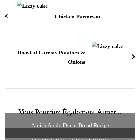
d'article
Chicken Parmesan
Roasted Carrots Potatoes &
Onions
Vous Pourriez Également Aimer...
Amish Apple Donut Bread Recipe