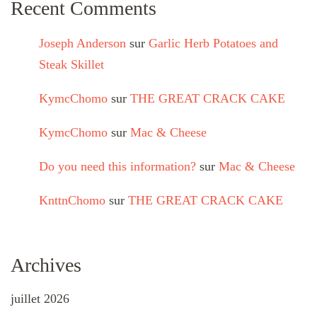
Recent Comments
Joseph Anderson
sur
Garlic Herb Potatoes and
Steak Skillet
KymcChomo
sur
THE GREAT CRACK CAKE
KymcChomo
sur
Mac & Cheese
Do you need this information?
sur
Mac & Cheese
KnttnChomo
sur
THE GREAT CRACK CAKE
Archives
juillet 2026