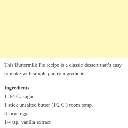
This Buttermilk Pie recipe is a classic dessert that’s easy
to make with simple pantry ingredients.
Ingredients
1 3/4 C. sugar
1 stick unsalted butter (1/2 C.) room temp.
3 large eggs
1/4 tsp. vanilla extract