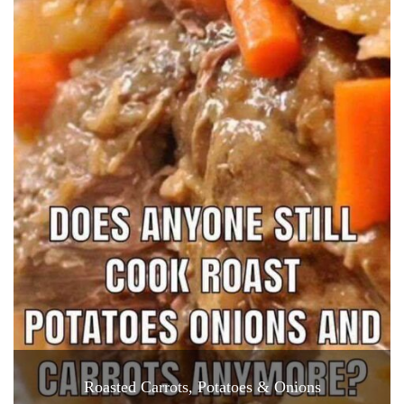
Roasted Carrots, Potatoes & Onions