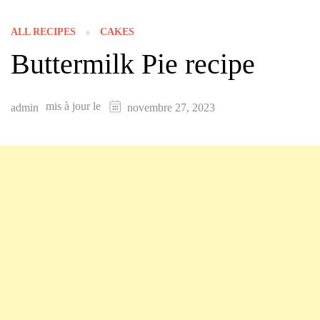
ALL RECIPES
CAKES
Buttermilk Pie recipe
mis à jour le
admin
novembre 27, 2023