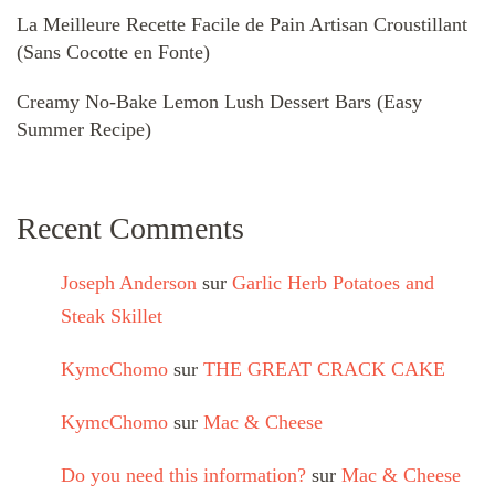
La Meilleure Recette Facile de Pain Artisan Croustillant
(Sans Cocotte en Fonte)
Creamy No-Bake Lemon Lush Dessert Bars (Easy
Summer Recipe)
Recent Comments
Joseph Anderson
sur
Garlic Herb Potatoes and
Steak Skillet
KymcChomo
sur
THE GREAT CRACK CAKE
KymcChomo
sur
Mac & Cheese
Do you need this information?
sur
Mac & Cheese