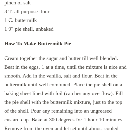
pinch of salt
3 T. all purpose flour
1 C. buttermilk
1 9″ pie shell, unbaked
How To Make Buttermilk Pie
Cream together the sugar and butter till well blended.
Beat in the eggs, 1 at a time, until the mixture is nice and
smooth. Add in the vanilla, salt and flour. Beat in the
buttermilk until well combined. Place the pie shell on a
baking sheet lined with foil (catches any overflow). Fill
the pie shell with the buttermilk mixture, just to the top
of the shell. Pour any remaining into an ungreased
custard cup. Bake at 300 degrees for 1 hour 10 minutes.
Remove from the oven and let set until almost cooled