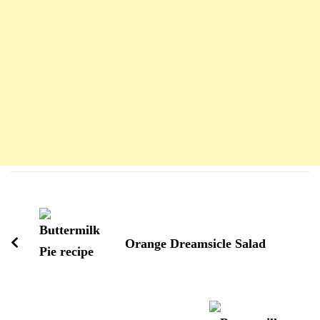
Navigation
d'article
Orange Dreamsicle Salad