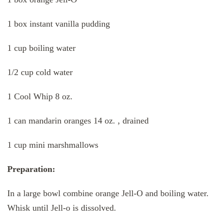
1 box instant vanilla pudding
1 cup boiling water
1/2 cup cold water
1 Cool Whip 8 oz.
1 can mandarin oranges 14 oz. , drained
1 cup mini marshmallows
Preparation:
In a large bowl combine orange Jell-O and boiling water.
Whisk until Jell-o is dissolved.