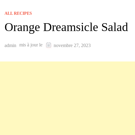
ALL RECIPES
Orange Dreamsicle Salad
mis à jour le
admin
novembre 27, 2023