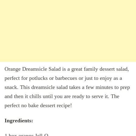
Orange Dreamsicle Salad is a great family dessert salad,
perfect for potlucks or barbecues or just to enjoy as a
snack. This dreamsicle salad takes a few minutes to prep
and then it chills until you are ready to serve it. The
perfect no bake dessert recipe!
Ingredients:
1 box orange Jell-O