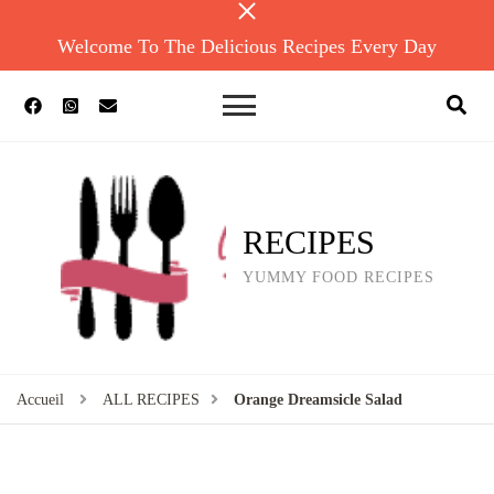
Welcome To The Delicious Recipes Every Day
RECIPES
YUMMY FOOD RECIPES
Accueil
ALL RECIPES
Orange Dreamsicle Salad