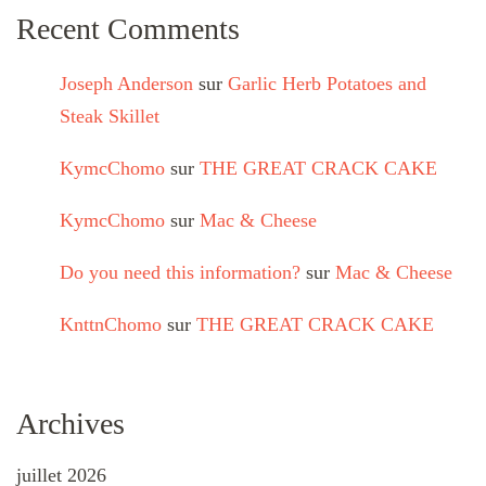
Recent Comments
Joseph Anderson
sur
Garlic Herb Potatoes and
Steak Skillet
KymcChomo
sur
THE GREAT CRACK CAKE
KymcChomo
sur
Mac & Cheese
Do you need this information?
sur
Mac & Cheese
KnttnChomo
sur
THE GREAT CRACK CAKE
Archives
juillet 2026