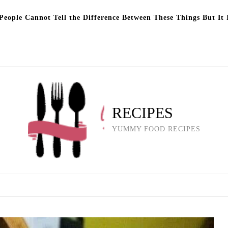
eople Cannot Tell the Difference Between These Things But It 
RECIPES
YUMMY FOOD RECIPES