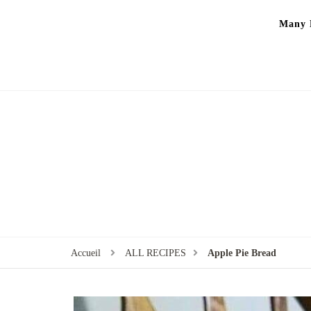
Many P
Accueil
ALL RECIPES
Apple Pie Bread