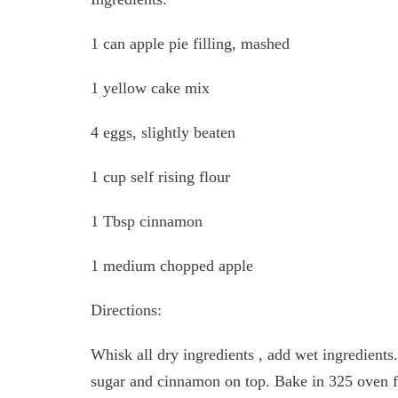
1 can apple pie filling, mashed
1 yellow cake mix
4 eggs, slightly beaten
1 cup self rising flour
1 Tbsp cinnamon
1 medium chopped apple
Directions:
Whisk all dry ingredients , add wet ingredients.
sugar and cinnamon on top. Bake in 325 oven f