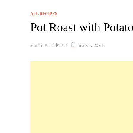
ALL RECIPES
Pot Roast with Potat
mis à jour le
admin
mars 1, 2024