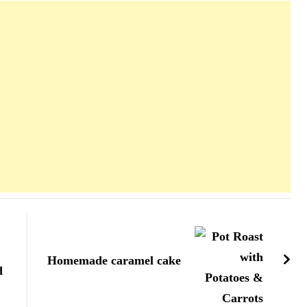
Homemade caramel cake
d