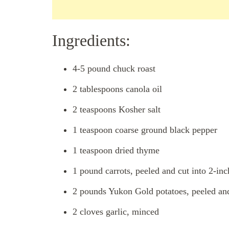
Ingredients:
4-5 pound chuck roast
2 tablespoons canola oil
2 teaspoons Kosher salt
1 teaspoon coarse ground black pepper
1 teaspoon dried thyme
1 pound carrots, peeled and cut into 2-in
2 pounds Yukon Gold potatoes, peeled and
2 cloves garlic, minced