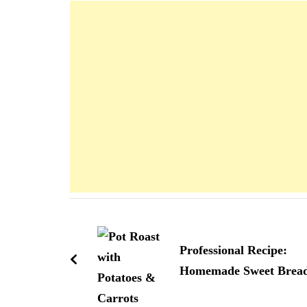
Navigation
d'article
Professional Recipe:
Homemade Sweet Brea