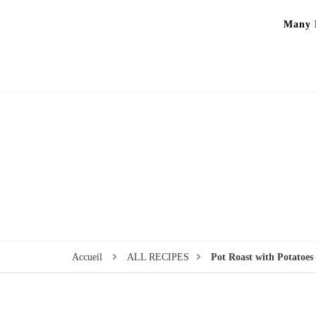
Many P
Accueil
ALL RECIPES
Pot Roast with Potatoes