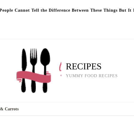
eople Cannot Tell the Difference Between These Things But It 
RECIPES
YUMMY FOOD RECIPES
 & Carrots