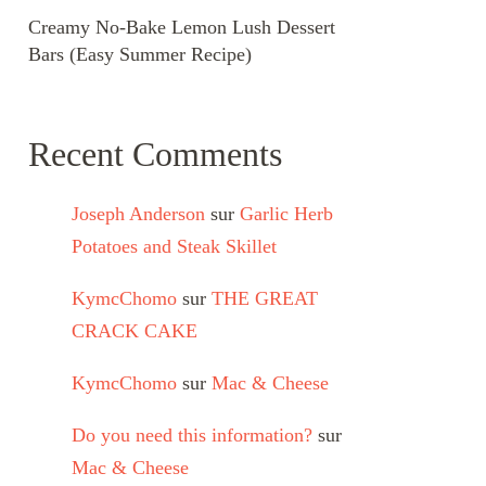
Creamy No-Bake Lemon Lush Dessert
Bars (Easy Summer Recipe)
Recent Comments
Joseph Anderson
sur
Garlic Herb
Potatoes and Steak Skillet
KymcChomo
sur
THE GREAT
CRACK CAKE
KymcChomo
sur
Mac & Cheese
Do you need this information?
sur
Mac & Cheese