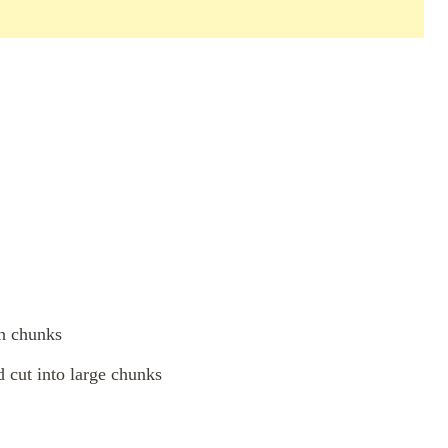
ch chunks
 cut into large chunks