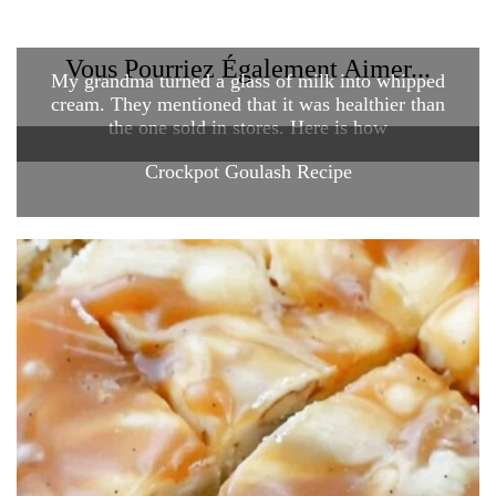
Vous Pourriez Également Aimer...
My grandma turned a glass of milk into whipped
cream. They mentioned that it was healthier than
the one sold in stores. Here is how
Crockpot Goulash Recipe