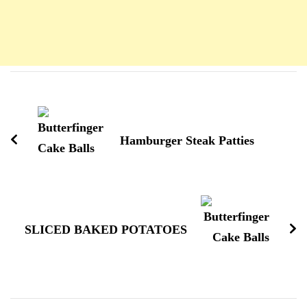
Navigation
d'article
Hamburger Steak Patties
SLICED BAKED POTATOES