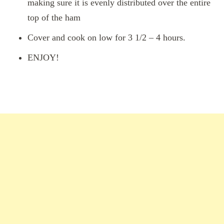
making sure it is evenly distributed over the entire
top of the ham
Cover and cook on low for 3 1/2 – 4 hours.
ENJOY!