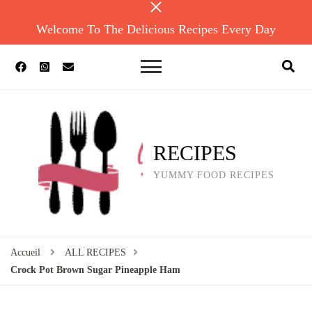
Welcome To The Delicious Recipes Every Day
RECIPES
YUMMY FOOD RECIPES
Accueil
ALL RECIPES
Crock Pot Brown Sugar Pineapple Ham