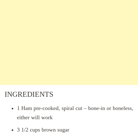
INGREDIENTS
1 Ham pre-cooked, spiral cut – bone-in or boneless,
either will work
3 1/2 cups brown sugar