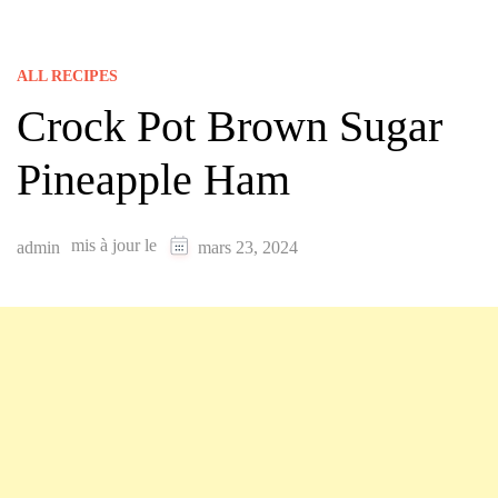
ALL RECIPES
Crock Pot Brown Sugar
Pineapple Ham
mis à jour le
admin
mars 23, 2024