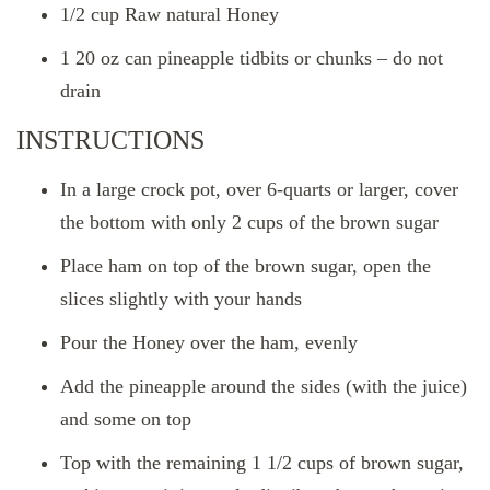
1/2 cup Raw natural Honey
1 20 oz can pineapple tidbits or chunks – do not
drain
INSTRUCTIONS
In a large crock pot, over 6-quarts or larger, cover
the bottom with only 2 cups of the brown sugar
Place ham on top of the brown sugar, open the
slices slightly with your hands
Pour the Honey over the ham, evenly
Add the pineapple around the sides (with the juice)
and some on top
Top with the remaining 1 1/2 cups of brown sugar,