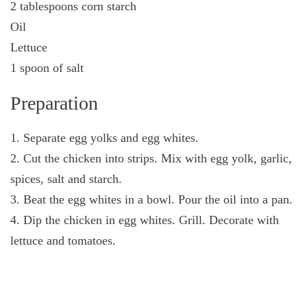
2 tablespoons corn starch
Oil
Lettuce
1 spoon of salt
Preparation
1. Separate egg yolks and egg whites.
2. Cut the chicken into strips. Mix with egg yolk, garlic,
spices, salt and starch.
3. Beat the egg whites in a bowl. Pour the oil into a pan.
4. Dip the chicken in egg whites. Grill. Decorate with
lettuce and tomatoes.