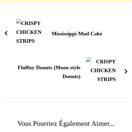
Navigation
d'article
Mississippi Mud Cake
Fluffuy Donuts (Moon style
Donuts)
Vous Pourriez Également Aimer...