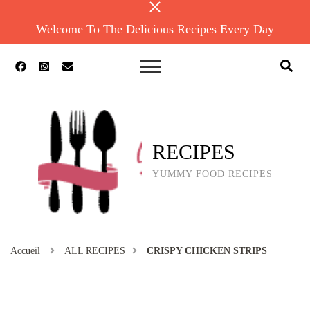
Welcome To The Delicious Recipes Every Day
RECIPES
YUMMY FOOD RECIPES
Accueil
ALL RECIPES
CRISPY CHICKEN STRIPS