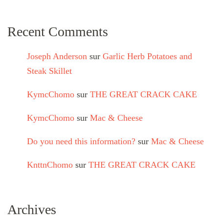
Recent Comments
Joseph Anderson
sur
Garlic Herb Potatoes and
Steak Skillet
KymcChomo
sur
THE GREAT CRACK CAKE
KymcChomo
sur
Mac & Cheese
Do you need this information?
sur
Mac & Cheese
KnttnChomo
sur
THE GREAT CRACK CAKE
Archives