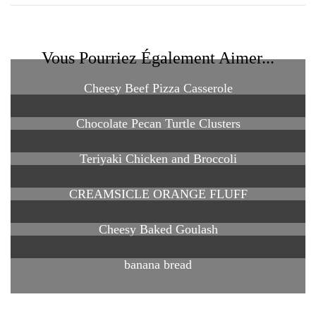
Vous Pourriez Également Aimer...
Cheesy Beef Pizza Casserole
Chocolate Pecan Turtle Clusters
Teriyaki Chicken and Broccoli
CREAMSICLE ORANGE FLUFF
Cheesy Baked Goulash
banana bread