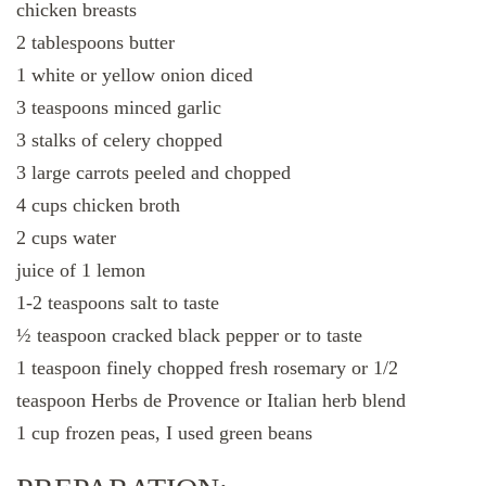
chicken breasts
2 tablespoons butter
1 white or yellow onion diced
3 teaspoons minced garlic
3 stalks of celery chopped
3 large carrots peeled and chopped
4 cups chicken broth
2 cups water
juice of 1 lemon
1-2 teaspoons salt to taste
½ teaspoon cracked black pepper or to taste
1 teaspoon finely chopped fresh rosemary or 1/2
teaspoon Herbs de Provence or Italian herb blend
1 cup frozen peas, I used green beans