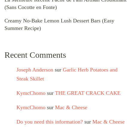
(Sans Cocotte en Fonte)
Creamy No-Bake Lemon Lush Dessert Bars (Easy
Summer Recipe)
Recent Comments
Joseph Anderson
sur
Garlic Herb Potatoes and
Steak Skillet
KymcChomo
sur
THE GREAT CRACK CAKE
KymcChomo
sur
Mac & Cheese
Do you need this information?
sur
Mac & Cheese