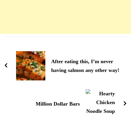
Navigation
d'article
After eating this, I’m never
having salmon any other way!
Million Dollar Bars