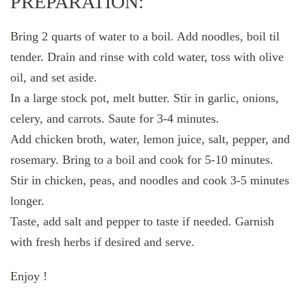
PREPARATION:
Bring 2 quarts of water to a boil. Add noodles, boil til
tender. Drain and rinse with cold water, toss with olive
oil, and set aside.
In a large stock pot, melt butter. Stir in garlic, onions,
celery, and carrots. Saute for 3-4 minutes.
Add chicken broth, water, lemon juice, salt, pepper, and
rosemary. Bring to a boil and cook for 5-10 minutes.
Stir in chicken, peas, and noodles and cook 3-5 minutes
longer.
Taste, add salt and pepper to taste if needed. Garnish
with fresh herbs if desired and serve.
Enjoy !