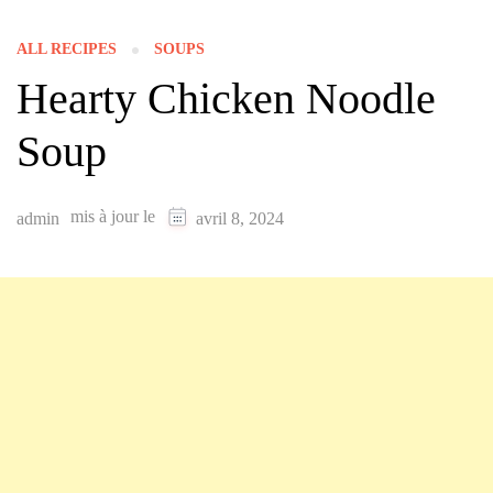
ALL RECIPES
SOUPS
Hearty Chicken Noodle
Soup
mis à jour le
admin
avril 8, 2024