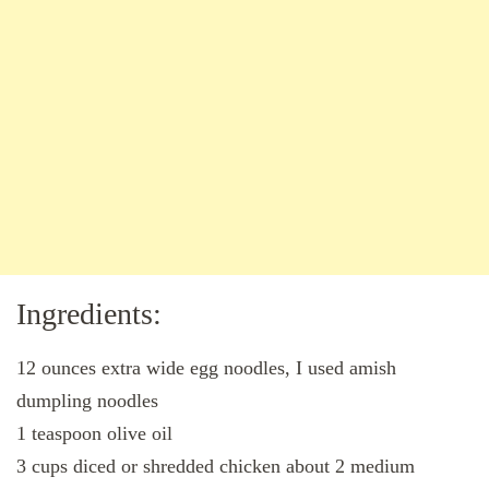
Ingredients:
12 ounces extra wide egg noodles, I used amish
dumpling noodles
1 teaspoon olive oil
3 cups diced or shredded chicken about 2 medium