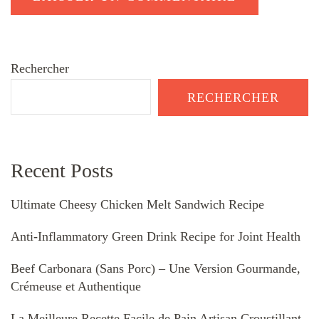
Rechercher
RECHERCHER
Recent Posts
Ultimate Cheesy Chicken Melt Sandwich Recipe
Anti-Inflammatory Green Drink Recipe for Joint Health
Beef Carbonara (Sans Porc) – Une Version Gourmande,
Crémeuse et Authentique
La Meilleure Recette Facile de Pain Artisan Croustillant