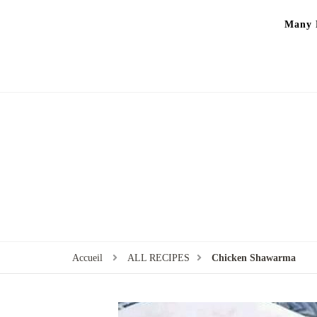
Many P
Accueil
ALL RECIPES
Chicken Shawarma