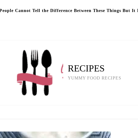
eople Cannot Tell the Difference Between These Things But It 
RECIPES
YUMMY FOOD RECIPES