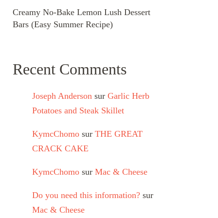
Creamy No-Bake Lemon Lush Dessert
Bars (Easy Summer Recipe)
Recent Comments
Joseph Anderson
sur
Garlic Herb
Potatoes and Steak Skillet
KymcChomo
sur
THE GREAT
CRACK CAKE
KymcChomo
sur
Mac & Cheese
Do you need this information?
sur
Mac & Cheese