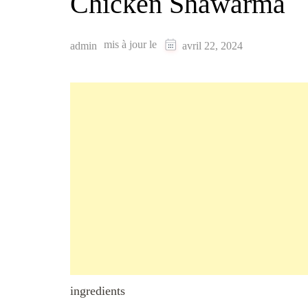
Chicken Shawarma
mis à jour le
admin
avril 22, 2024
ingredients