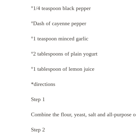
°1/4 teaspoon black pepper
°Dash of cayenne pepper
°1 teaspoon minced garlic
°2 tablespoons of plain yogurt
°1 tablespoon of lemon juice
*directions
Step 1
Combine the flour, yeast, salt and all-purpose 
Step 2