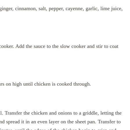
inger, cinnamon, salt, pepper, cayenne, garlic, lime juice,
ooker. Add the sauce to the slow cooker and stir to coat
rs on high until chicken is cooked through.
. Transfer the chicken and onions to a griddle, letting the
d spread it in an even layer on the sheet pan. Transfer to