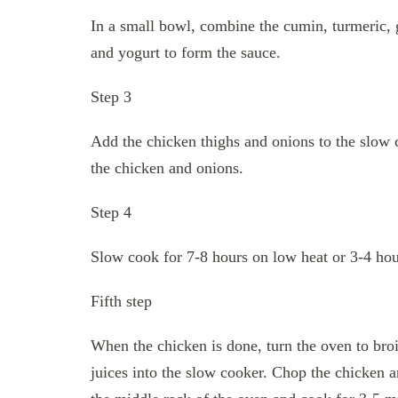
In a small bowl, combine the cumin, turmeric, g
and yogurt to form the sauce.
Step 3
Add the chicken thighs and onions to the slow c
the chicken and onions.
Step 4
Slow cook for 7-8 hours on low heat or 3-4 hou
Fifth step
When the chicken is done, turn the oven to broil
juices into the slow cooker. Chop the chicken an