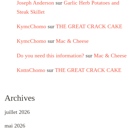
Joseph Anderson
sur
Garlic Herb Potatoes and
Steak Skillet
KymcChomo
sur
THE GREAT CRACK CAKE
KymcChomo
sur
Mac & Cheese
Do you need this information?
sur
Mac & Cheese
KnttnChomo
sur
THE GREAT CRACK CAKE
Archives
juillet 2026
mai 2026