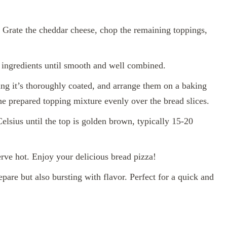
s. Grate the cheddar cheese, chop the remaining toppings,
 ingredients until smooth and well combined.
ing it’s thoroughly coated, and arrange them on a baking
he prepared topping mixture evenly over the bread slices.
elsius until the top is golden brown, typically 15-20
ve hot. Enjoy your delicious bread pizza!
pare but also bursting with flavor. Perfect for a quick and