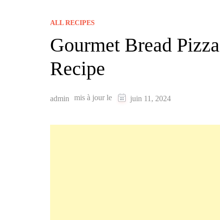
ALL RECIPES
Gourmet Bread Pizza
Recipe
mis à jour le
admin
juin 11, 2024