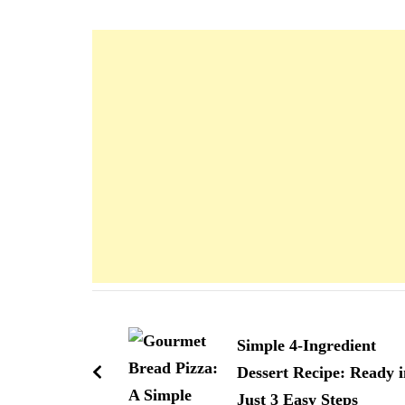
Navigation
d'article
Simple 4-Ingredient
Dessert Recipe: Ready i
Just 3 Easy Steps