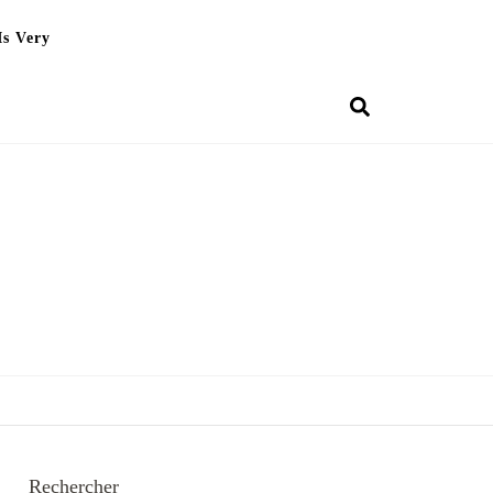
Is Very
Rechercher