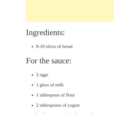
Ingredients:
8-10 slices of bread
For the sauce:
2 eggs
1 glass of milk
1 tablespoon of flour
2 tablespoons of yogurt