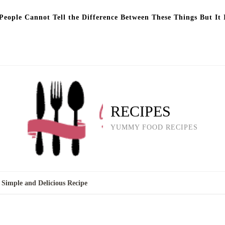
eople Cannot Tell the Difference Between These Things But It 
RECIPES
YUMMY FOOD RECIPES
Simple and Delicious Recipe