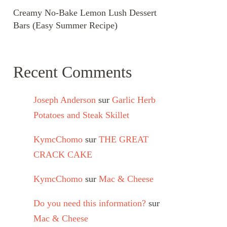
Creamy No-Bake Lemon Lush Dessert
Bars (Easy Summer Recipe)
Recent Comments
Joseph Anderson
sur
Garlic Herb
Potatoes and Steak Skillet
KymcChomo
sur
THE GREAT
CRACK CAKE
KymcChomo
sur
Mac & Cheese
Do you need this information?
sur
Mac & Cheese