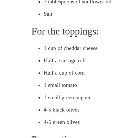
3 tablespoons of sunflower oil
Salt
For the toppings:
1 cup of cheddar cheese
Half a sausage roll
Half a cup of corn
1 small tomato
1 small green pepper
4-5 black olives
4-5 green olives