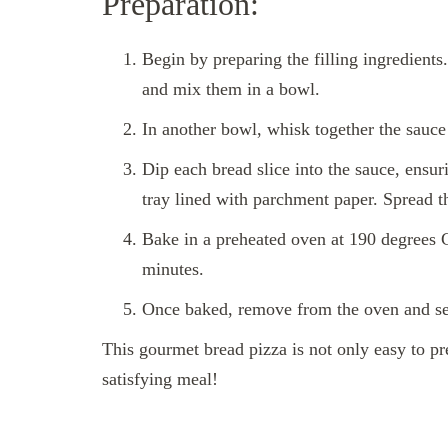
Preparation:
Begin by preparing the filling ingredient
and mix them in a bowl.
In another bowl, whisk together the sauce
Dip each bread slice into the sauce, ensur
tray lined with parchment paper. Spread t
Bake in a preheated oven at 190 degrees C
minutes.
Once baked, remove from the oven and ser
This gourmet bread pizza is not only easy to pre
satisfying meal!