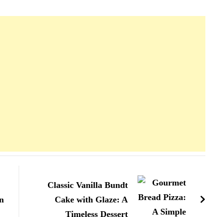
Classic Vanilla Bundt
n
Cake with Glaze: A
Timeless Dessert