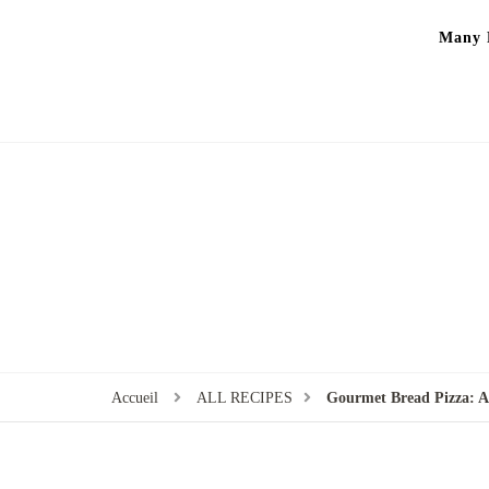
Many P
Accueil
ALL RECIPES
Gourmet Bread Pizza: A 