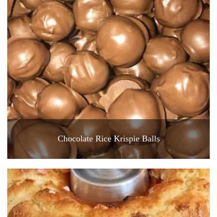
Chocolate Rice Krispie Balls