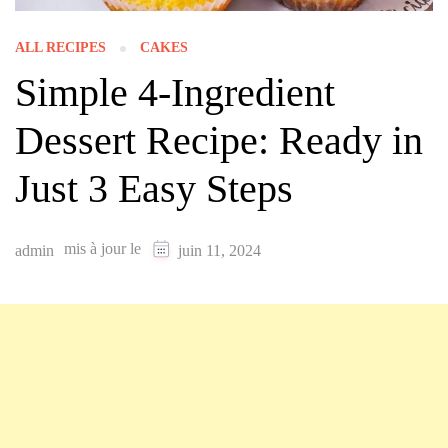
ALL RECIPES
CAKES
Simple 4-Ingredient
Dessert Recipe: Ready in
Just 3 Easy Steps
mis à jour le
admin
juin 11, 2024