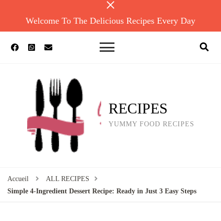
Welcome To The Delicious Recipes Every Day
RECIPES
YUMMY FOOD RECIPES
Accueil
ALL RECIPES
Simple 4-Ingredient Dessert Recipe: Ready in Just 3 Easy Steps