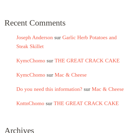
Recent Comments
Joseph Anderson
sur
Garlic Herb Potatoes and
Steak Skillet
KymcChomo
sur
THE GREAT CRACK CAKE
KymcChomo
sur
Mac & Cheese
Do you need this information?
sur
Mac & Cheese
KnttnChomo
sur
THE GREAT CRACK CAKE
Archives