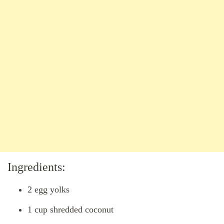
Ingredients:
2 egg yolks
1 cup shredded coconut