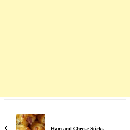
Navigation
d'article
Ham and Cheese Sticks