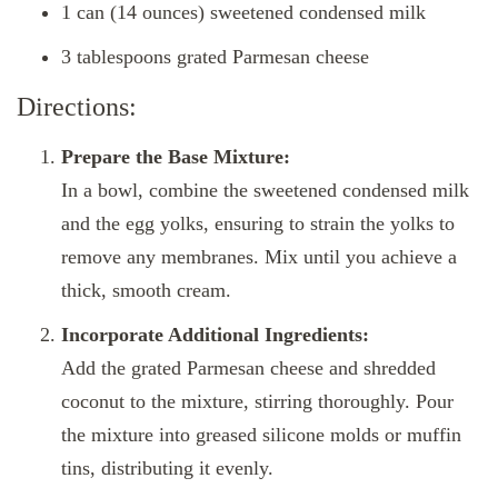
1 can (14 ounces) sweetened condensed milk
3 tablespoons grated Parmesan cheese
Directions:
Prepare the Base Mixture:
In a bowl, combine the sweetened condensed milk
and the egg yolks, ensuring to strain the yolks to
remove any membranes. Mix until you achieve a
thick, smooth cream.
Incorporate Additional Ingredients:
Add the grated Parmesan cheese and shredded
coconut to the mixture, stirring thoroughly. Pour
the mixture into greased silicone molds or muffin
tins, distributing it evenly.