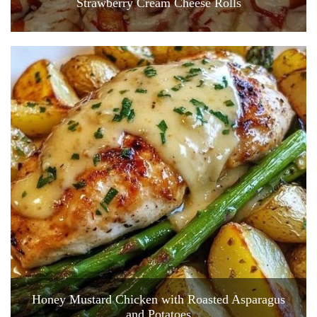
Strawberry Cream Cheese Rolls
Honey Mustard Chicken with Roasted Asparagus
and Potatoes