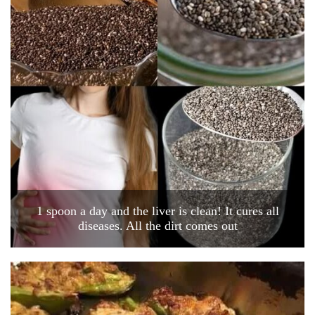
1 spoon a day and the liver is clean! It cures all
diseases. All the dirt comes out