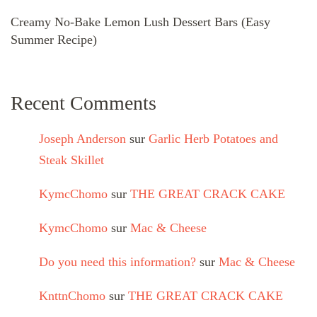
Creamy No-Bake Lemon Lush Dessert Bars (Easy
Summer Recipe)
Recent Comments
Joseph Anderson
sur
Garlic Herb Potatoes and
Steak Skillet
KymcChomo
sur
THE GREAT CRACK CAKE
KymcChomo
sur
Mac & Cheese
Do you need this information?
sur
Mac & Cheese
KnttnChomo
sur
THE GREAT CRACK CAKE