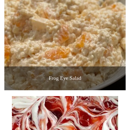
Frog Eye Salad