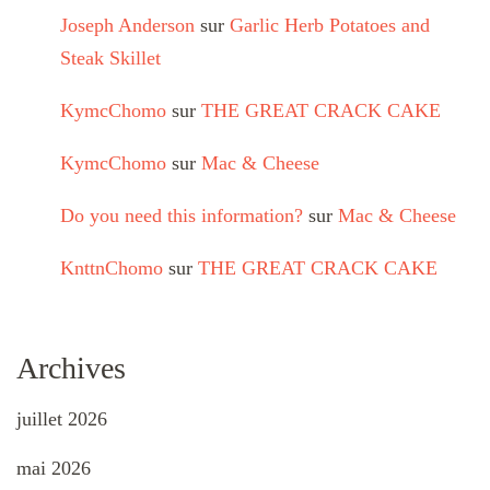
Joseph Anderson
sur
Garlic Herb Potatoes and
Steak Skillet
KymcChomo
sur
THE GREAT CRACK CAKE
KymcChomo
sur
Mac & Cheese
Do you need this information?
sur
Mac & Cheese
KnttnChomo
sur
THE GREAT CRACK CAKE
Archives
juillet 2026
mai 2026