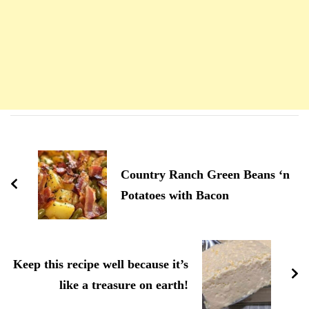
Navigation
d'article
Country Ranch Green Beans ‘n
Potatoes with Bacon
Keep this recipe well because it’s
like a treasure on earth!