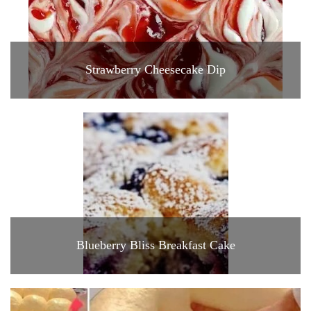
Strawberry Cheesecake Dip
Blueberry Bliss Breakfast Cake