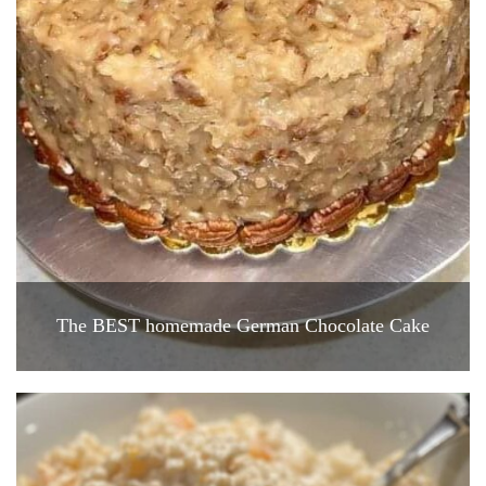
The BEST homemade German Chocolate Cake