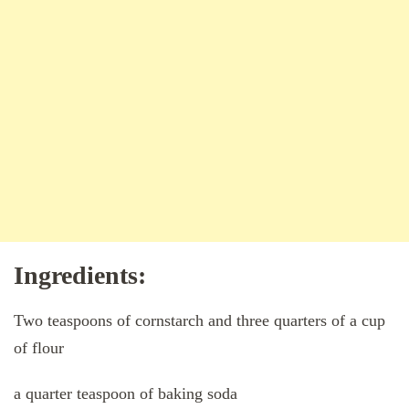
Ingredients:
Two teaspoons of cornstarch and three quarters of a cup
of flour
a quarter teaspoon of baking soda