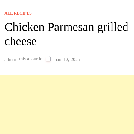
ALL RECIPES
Chicken Parmesan grilled
cheese
mis à jour le
admin
mars 12, 2025