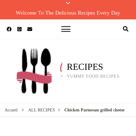
Welcome To The Delicious Recipes Every Day
RECIPES
YUMMY FOOD RECIPES
Accueil
ALL RECIPES
Chicken Parmesan grilled cheese