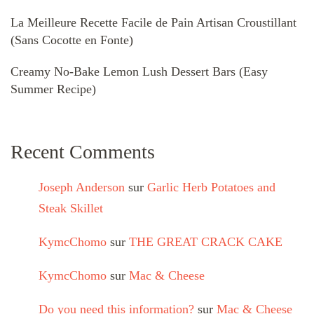
La Meilleure Recette Facile de Pain Artisan Croustillant
(Sans Cocotte en Fonte)
Creamy No-Bake Lemon Lush Dessert Bars (Easy
Summer Recipe)
Recent Comments
Joseph Anderson
sur
Garlic Herb Potatoes and
Steak Skillet
KymcChomo
sur
THE GREAT CRACK CAKE
KymcChomo
sur
Mac & Cheese
Do you need this information?
sur
Mac & Cheese