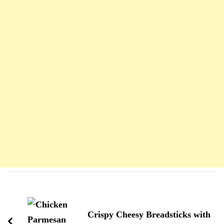
Navigation
d'article
Crispy Cheesy Breadsticks with