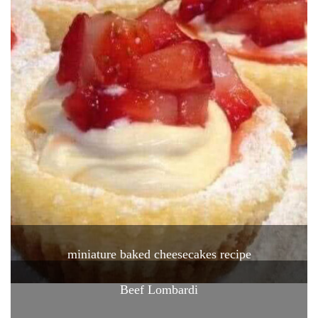
miniature baked cheesecakes recipe
Beef Lombardi