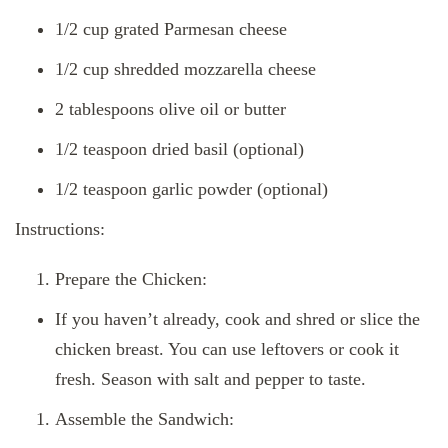
1/2 cup grated Parmesan cheese
1/2 cup shredded mozzarella cheese
2 tablespoons olive oil or butter
1/2 teaspoon dried basil (optional)
1/2 teaspoon garlic powder (optional)
Instructions:
Prepare the Chicken:
If you haven’t already, cook and shred or slice the
chicken breast. You can use leftovers or cook it
fresh. Season with salt and pepper to taste.
Assemble the Sandwich: