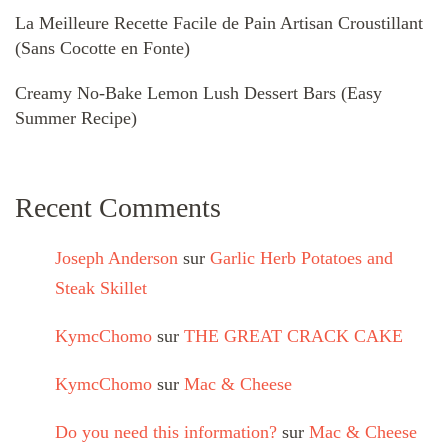
La Meilleure Recette Facile de Pain Artisan Croustillant
(Sans Cocotte en Fonte)
Creamy No-Bake Lemon Lush Dessert Bars (Easy
Summer Recipe)
Recent Comments
Joseph Anderson
sur
Garlic Herb Potatoes and
Steak Skillet
KymcChomo
sur
THE GREAT CRACK CAKE
KymcChomo
sur
Mac & Cheese
Do you need this information?
sur
Mac & Cheese