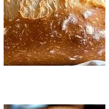
La Meilleure Recette Facile de Pain
Artisan Croustillant (Sans Cocotte en
Fonte)