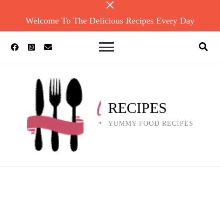
Welcome To The Delicious Recipes Every Day
RECIPES
YUMMY FOOD RECIPES
Ultimate Cheesy Chicken Melt