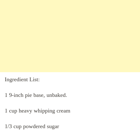
Ingredient List:
1 9-inch pie base, unbaked.
1 cup heavy whipping cream
1/3 cup powdered sugar