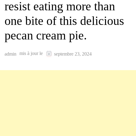
resist eating more than
one bite of this delicious
pecan cream pie.
mis à jour le
admin
septembre 23, 2024