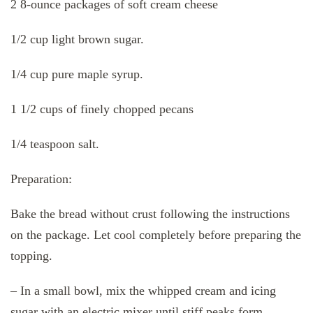
2 8-ounce packages of soft cream cheese
1/2 cup light brown sugar.
1/4 cup pure maple syrup.
1 1/2 cups of finely chopped pecans
1/4 teaspoon salt.
Preparation:
Bake the bread without crust following the instructions
on the package. Let cool completely before preparing the
topping.
– In a small bowl, mix the whipped cream and icing
sugar with an electric mixer until stiff peaks form.