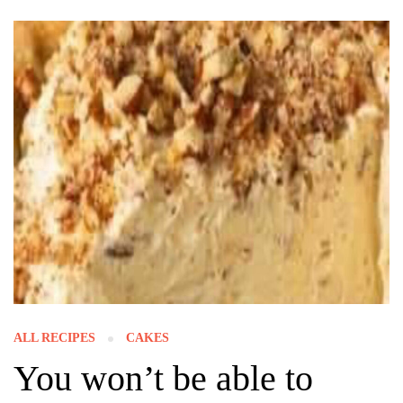
ALL RECIPES
CAKES
You won’t be able to