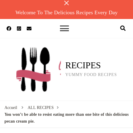
Welcome To The Delicious Recipes Every Day
RECIPES
YUMMY FOOD RECIPES
Accueil
ALL RECIPES
You won’t be able to resist eating more than one bite of this delicious
pecan cream pie.