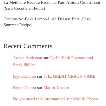
La Meilleure Recette Facile de Pain Artisan Croustillant
(Sans Cocotte en Fonte)
Creamy No-Bake Lemon Lush Dessert Bars (Easy
Summer Recipe)
Recent Comments
Joseph Anderson
sur
Garlic Herb Potatoes and
Steak Skillet
KymcChomo
sur
THE GREAT CRACK CAKE
KymcChomo
sur
Mac & Cheese
Do you need this information?
sur
Mac & Cheese