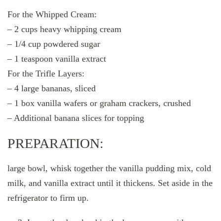
For the Whipped Cream:
– 2 cups heavy whipping cream
– 1/4 cup powdered sugar
– 1 teaspoon vanilla extract
For the Trifle Layers:
– 4 large bananas, sliced
– 1 box vanilla wafers or graham crackers, crushed
– Additional banana slices for topping
PREPARATION:
large bowl, whisk together the vanilla pudding mix, cold
milk, and vanilla extract until it thickens. Set aside in the
refrigerator to firm up.