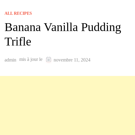
ALL RECIPES
Banana Vanilla Pudding
Trifle
mis à jour le
admin
novembre 11, 2024