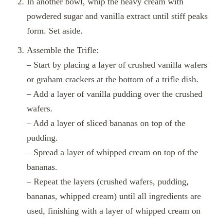
In another bowl, whip the heavy cream with
powdered sugar and vanilla extract until stiff peaks
form. Set aside.
Assemble the Trifle:
– Start by placing a layer of crushed vanilla wafers
or graham crackers at the bottom of a trifle dish.
– Add a layer of vanilla pudding over the crushed
wafers.
– Add a layer of sliced bananas on top of the
pudding.
– Spread a layer of whipped cream on top of the
bananas.
– Repeat the layers (crushed wafers, pudding,
bananas, whipped cream) until all ingredients are
used, finishing with a layer of whipped cream on