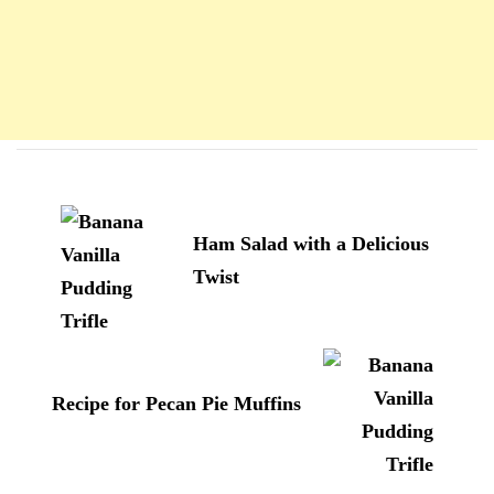
Navigation
d'article
Ham Salad with a Delicious
Twist
Recipe for Pecan Pie Muffins