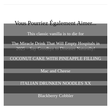
Vous Pourriez Également Aimer...
This classic vanilla is to die for
The Miracle Drink That Will Empty Hospitals in
2025 – Say Goodbye to Diseases Naturally!
COCONUT CAKE WITH PINEAPPLE FILLING
Mac and Cheese
ITALIAN DRUNKEN NOODLES XX
Blackberry Cobbler