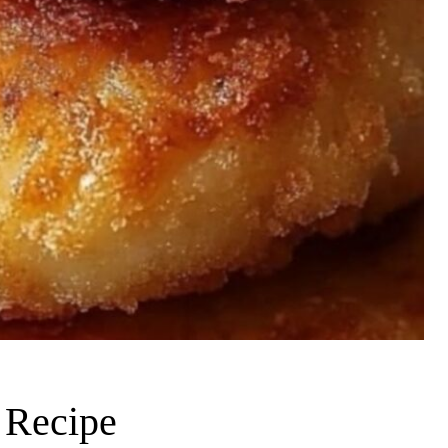
 Recipe