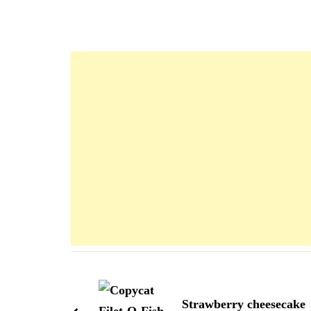
Navigation
d'article
Strawberry cheesecake