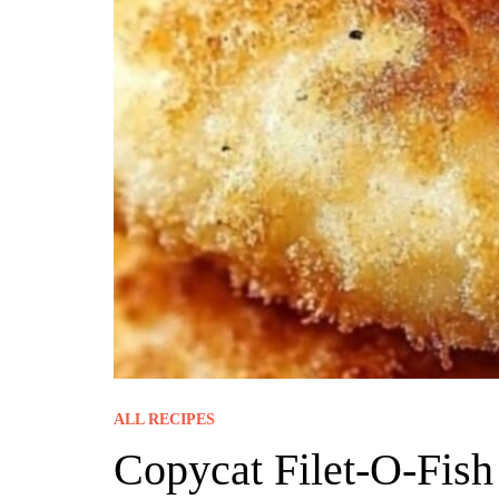
ALL RECIPES
Copycat Filet-O-Fish