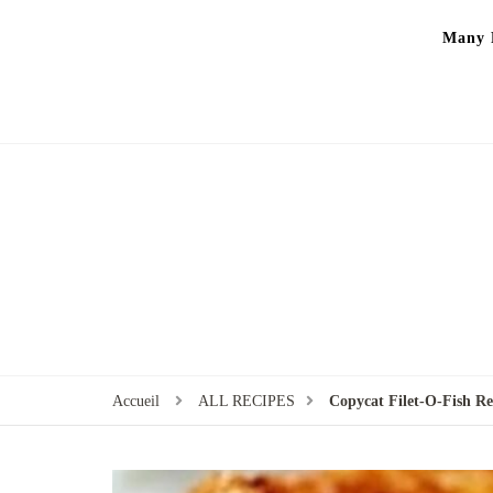
Many P
Accueil
ALL RECIPES
Copycat Filet-O-Fish Re