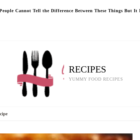
eople Cannot Tell the Difference Between These Things But It 
RECIPES
YUMMY FOOD RECIPES
cipe