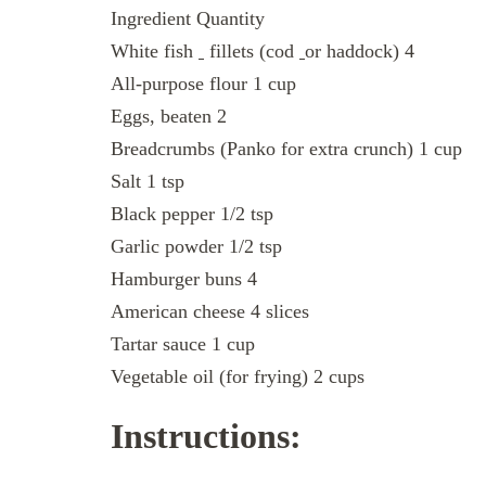
Ingredient Quantity
White fish
fillets (cod
or haddock) 4
All-purpose flour 1 cup
Eggs, beaten 2
Breadcrumbs (Panko for extra crunch) 1 cup
Salt 1 tsp
Black pepper 1/2 tsp
Garlic powder 1/2 tsp
Hamburger buns 4
American cheese 4 slices
Tartar sauce 1 cup
Vegetable oil (for frying) 2 cups
Instructions: