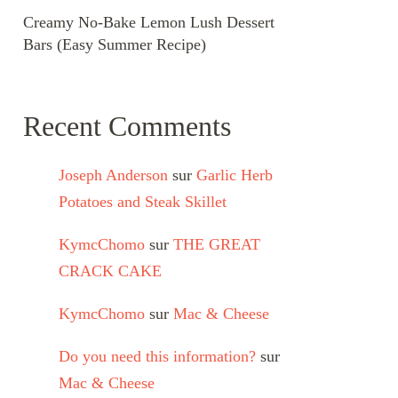
Creamy No-Bake Lemon Lush Dessert
Bars (Easy Summer Recipe)
Recent Comments
Joseph Anderson
sur
Garlic Herb
Potatoes and Steak Skillet
KymcChomo
sur
THE GREAT
CRACK CAKE
KymcChomo
sur
Mac & Cheese
Do you need this information?
sur
Mac & Cheese