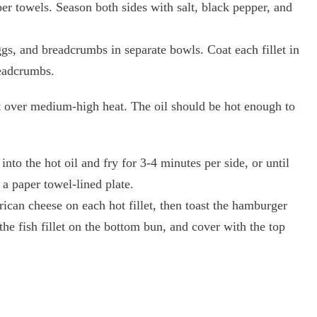
aper towels. Season both sides with salt, black pepper, and
ggs, and breadcrumbs in separate bowls. Coat each fillet in
readcrumbs.
let over medium-high heat. The oil should be hot enough to
 into the hot oil and fry for 3-4 minutes per side, or until
a paper towel-lined plate.
ican cheese on each hot fillet, then toast the hamburger
the fish fillet on the bottom bun, and cover with the top