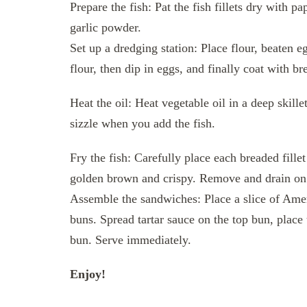
Prepare the fish: Pat the fish fillets dry with p
garlic powder.
Set up a dredging station: Place flour, beaten e
flour, then dip in eggs, and finally coat with b
Heat the oil: Heat vegetable oil in a deep skil
sizzle when you add the fish.
Fry the fish: Carefully place each breaded fillet
golden brown and crispy. Remove and drain on 
Assemble the sandwiches: Place a slice of Amer
buns. Spread tartar sauce on the top bun, place 
bun. Serve immediately.
Enjoy!